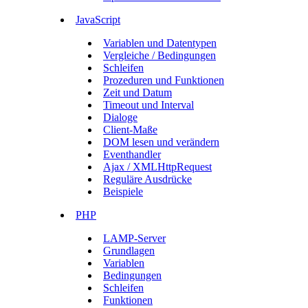
JavaScript
Variablen und Datentypen
Vergleiche / Bedingungen
Schleifen
Prozeduren und Funktionen
Zeit und Datum
Timeout und Interval
Dialoge
Client-Maße
DOM lesen und verändern
Eventhandler
Ajax / XMLHttpRequest
Reguläre Ausdrücke
Beispiele
PHP
LAMP-Server
Grundlagen
Variablen
Bedingungen
Schleifen
Funktionen