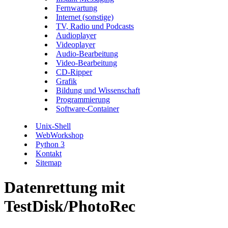
Fernwartung
Internet (sonstige)
TV, Radio und Podcasts
Audioplayer
Videoplayer
Audio-Bearbeitung
Video-Bearbeitung
CD-Ripper
Grafik
Bildung und Wissenschaft
Programmierung
Software-Container
Unix-Shell
WebWorkshop
Python 3
Kontakt
Sitemap
Datenrettung mit
TestDisk/PhotoRec