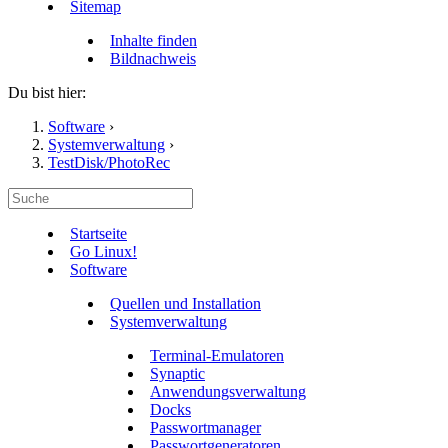
Sitemap
Inhalte finden
Bildnachweis
Du bist hier:
Software
›
Systemverwaltung
›
TestDisk/PhotoRec
Startseite
Go Linux!
Software
Quellen und Installation
Systemverwaltung
Terminal-Emulatoren
Synaptic
Anwendungsverwaltung
Docks
Passwortmanager
Passwortgeneratoren