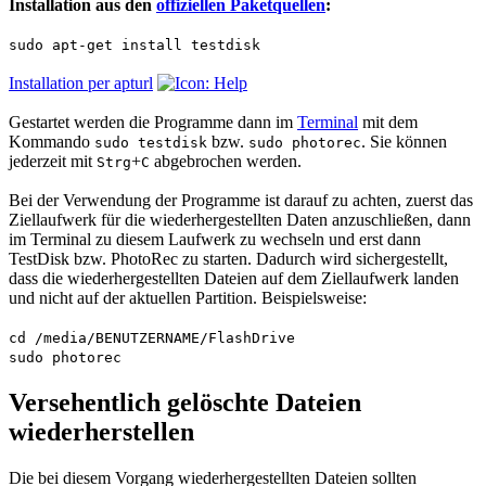
Installation aus den
offiziellen Paketquellen
:
sudo apt-get install testdisk
Installation per apturl
Gestartet werden die Programme dann im
Terminal
mit dem
Kommando
bzw.
. Sie können
sudo testdisk
sudo photorec
jederzeit mit
+
abgebrochen werden.
Strg
C
Bei der Verwendung der Programme ist darauf zu achten, zuerst das
Ziellaufwerk für die wiederhergestellten Daten anzuschließen, dann
im Terminal zu diesem Laufwerk zu wechseln und erst dann
TestDisk bzw. PhotoRec zu starten. Dadurch wird sichergestellt,
dass die wiederhergestellten Dateien auf dem Ziellaufwerk landen
und nicht auf der aktuellen Partition. Beispielsweise:
cd /media/BENUTZERNAME/FlashDrive
sudo photorec
Versehentlich gelöschte Dateien
wiederherstellen
Die bei diesem Vorgang wiederhergestellten Dateien sollten