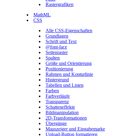
Rastergrafiken
MathML
CSS
Alle CSS-Eigenschaften
Grundlagen
Schrift und Text
@font-face
Seitenraster
Spalten
Größe und Orientierung
Positionierung
Rahmen und Konturlinie
Hintergrund
Tabellen und Listen
Farben
Farbverläufe
Transparenz
Schatteneffekte
Bildmanipulation
2D-Transformationen
Übergänge
Mauszeiger und Eingabemarke
Upload-Button formatieren