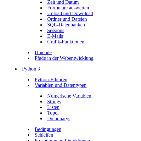
Zeit und Datum
Formulare auswerten
Upload und Download
Ordner und Dateien
SQL-Datenbanken
Sessions
E-Mails
Grafik-Funktionen
Unicode
Pfade in der Webentwicklung
Python 3
Python-Editoren
Variablen und Datentypen
Numerische Variablen
Strings
Listen
Tupel
Dictionarys
Bedingungen
Schleifen
Prozeduren und Funktionen