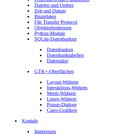
Dateien und Ordner
Zeit und Datum
Binärdaten
File Transfer Protocol
Objektorientierung
Python-Module
SQLite-Datenbanken
Datenbanken
Datenbanktabellen
Datensätze
GTK+-Oberflächen
Layout-Widgets
Interaktions-Widgets
Menü-Widgets
Listen-Widgets
Popup-Dialoge
Cairo-Grafiken
Kontakt
Impressum