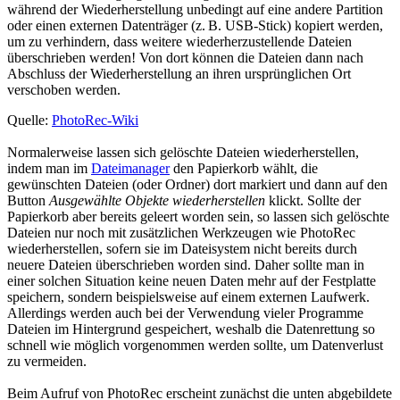
während der Wiederherstellung unbedingt auf eine andere Partition
oder einen externen Datenträger (z. B. USB-Stick) kopiert werden,
um zu verhindern, dass weitere wiederherzustellende Dateien
überschrieben werden! Von dort können die Dateien dann nach
Abschluss der Wiederherstellung an ihren ursprünglichen Ort
verschoben werden.
Quelle:
PhotoRec-Wiki
Normalerweise lassen sich gelöschte Dateien wiederherstellen,
indem man im
Dateimanager
den Papierkorb wählt, die
gewünschten Dateien (oder Ordner) dort markiert und dann auf den
Button
Ausgewählte Objekte wiederherstellen
klickt. Sollte der
Papierkorb aber bereits geleert worden sein, so lassen sich gelöschte
Dateien nur noch mit zusätzlichen Werkzeugen wie PhotoRec
wiederherstellen, sofern sie im Dateisystem nicht bereits durch
neuere Dateien überschrieben worden sind. Daher sollte man in
einer solchen Situation keine neuen Daten mehr auf der Festplatte
speichern, sondern beispielsweise auf einem externen Laufwerk.
Allerdings werden auch bei der Verwendung vieler Programme
Dateien im Hintergrund gespeichert, weshalb die Datenrettung so
schnell wie möglich vorgenommen werden sollte, um Datenverlust
zu vermeiden.
Beim Aufruf von PhotoRec erscheint zunächst die unten abgebildete