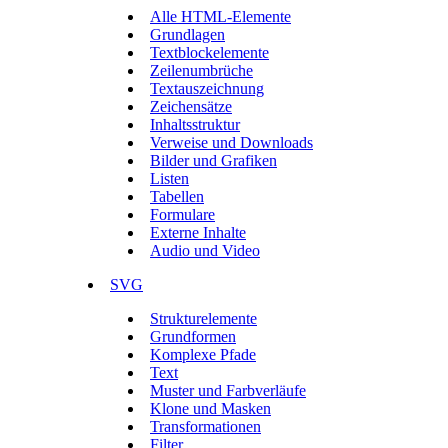
Alle HTML-Elemente
Grundlagen
Textblockelemente
Zeilenumbrüche
Textauszeichnung
Zeichensätze
Inhaltsstruktur
Verweise und Downloads
Bilder und Grafiken
Listen
Tabellen
Formulare
Externe Inhalte
Audio und Video
SVG
Strukturelemente
Grundformen
Komplexe Pfade
Text
Muster und Farbverläufe
Klone und Masken
Transformationen
Filter