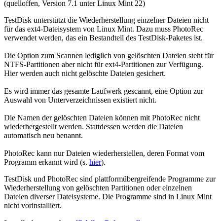
(quelloffen, Version 7.1 unter Linux Mint 22)
TestDisk unterstützt die Wiederherstellung einzelner Dateien nicht
für das ext4-Dateisystem von Linux Mint. Dazu muss PhotoRec
verwendet werden, das ein Bestandteil des TestDisk-Paketes ist.
Die Option zum Scannen lediglich von gelöschten Dateien steht für
NTFS-Partitionen aber nicht für ext4-Partitionen zur Verfügung.
Hier werden auch nicht gelöschte Dateien gesichert.
Es wird immer das gesamte Laufwerk gescannt, eine Option zur
Auswahl von Unterverzeichnissen existiert nicht.
Die Namen der gelöschten Dateien können mit PhotoRec nicht
wiederhergestellt werden. Stattdessen werden die Dateien
automatisch neu benannt.
PhotoRec kann nur Dateien wiederherstellen, deren Format vom
Programm erkannt wird (s.
hier
).
TestDisk und PhotoRec sind plattformübergreifende Programme zur
Wiederherstellung von gelöschten Partitionen oder einzelnen
Dateien diverser Dateisysteme. Die Programme sind in Linux Mint
nicht vorinstalliert.