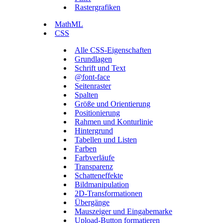
Rastergrafiken
MathML
CSS
Alle CSS-Eigenschaften
Grundlagen
Schrift und Text
@font-face
Seitenraster
Spalten
Größe und Orientierung
Positionierung
Rahmen und Konturlinie
Hintergrund
Tabellen und Listen
Farben
Farbverläufe
Transparenz
Schatteneffekte
Bildmanipulation
2D-Transformationen
Übergänge
Mauszeiger und Eingabemarke
Upload-Button formatieren