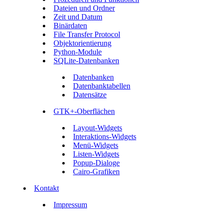
Dateien und Ordner
Zeit und Datum
Binärdaten
File Transfer Protocol
Objektorientierung
Python-Module
SQLite-Datenbanken
Datenbanken
Datenbanktabellen
Datensätze
GTK+-Oberflächen
Layout-Widgets
Interaktions-Widgets
Menü-Widgets
Listen-Widgets
Popup-Dialoge
Cairo-Grafiken
Kontakt
Impressum