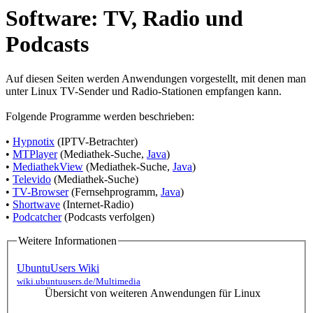
Software: TV, Radio und
Podcasts
Auf diesen Seiten werden Anwendungen vorgestellt, mit denen man
unter Linux TV-Sender und Radio-Stationen empfangen kann.
Folgende Programme werden beschrieben:
•
Hypnotix
(IPTV-Betrachter)
•
MTPlayer
(Mediathek-Suche,
Java
)
•
MediathekView
(Mediathek-Suche,
Java
)
•
Televido
(Mediathek-Suche)
•
TV-Browser
(Fernsehprogramm,
Java
)
•
Shortwave
(Internet-Radio)
•
Podcatcher
(Podcasts verfolgen)
Weitere Informationen
UbuntuUsers Wiki
wiki.ubuntuusers.de/Multimedia
Übersicht von weiteren Anwendungen für Linux