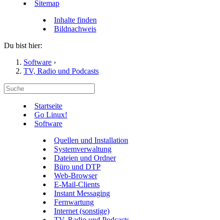
Sitemap
Inhalte finden
Bildnachweis
Du bist hier:
Software
›
TV, Radio und Podcasts
Startseite
Go Linux!
Software
Quellen und Installation
Systemverwaltung
Dateien und Ordner
Büro und DTP
Web-Browser
E-Mail-Clients
Instant Messaging
Fernwartung
Internet (sonstige)
TV, Radio und Podcasts