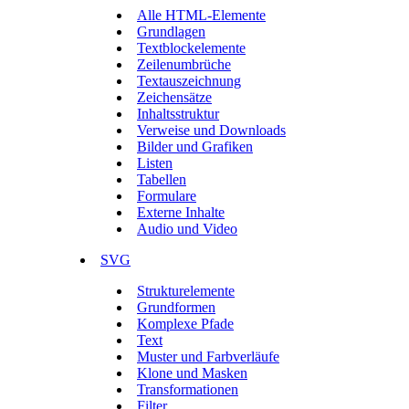
Alle HTML-Elemente
Grundlagen
Textblockelemente
Zeilenumbrüche
Textauszeichnung
Zeichensätze
Inhaltsstruktur
Verweise und Downloads
Bilder und Grafiken
Listen
Tabellen
Formulare
Externe Inhalte
Audio und Video
SVG
Strukturelemente
Grundformen
Komplexe Pfade
Text
Muster und Farbverläufe
Klone und Masken
Transformationen
Filter