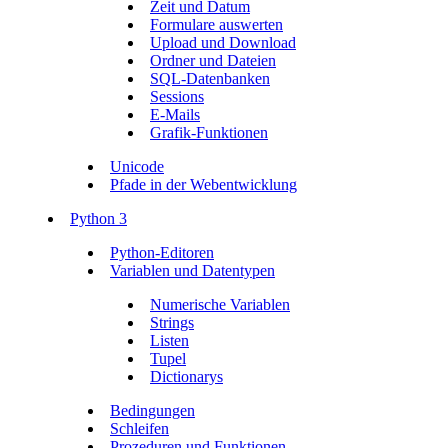
Zeit und Datum
Formulare auswerten
Upload und Download
Ordner und Dateien
SQL-Datenbanken
Sessions
E-Mails
Grafik-Funktionen
Unicode
Pfade in der Webentwicklung
Python 3
Python-Editoren
Variablen und Datentypen
Numerische Variablen
Strings
Listen
Tupel
Dictionarys
Bedingungen
Schleifen
Prozeduren und Funktionen