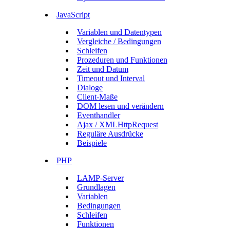
JavaScript
Variablen und Datentypen
Vergleiche / Bedingungen
Schleifen
Prozeduren und Funktionen
Zeit und Datum
Timeout und Interval
Dialoge
Client-Maße
DOM lesen und verändern
Eventhandler
Ajax / XMLHttpRequest
Reguläre Ausdrücke
Beispiele
PHP
LAMP-Server
Grundlagen
Variablen
Bedingungen
Schleifen
Funktionen