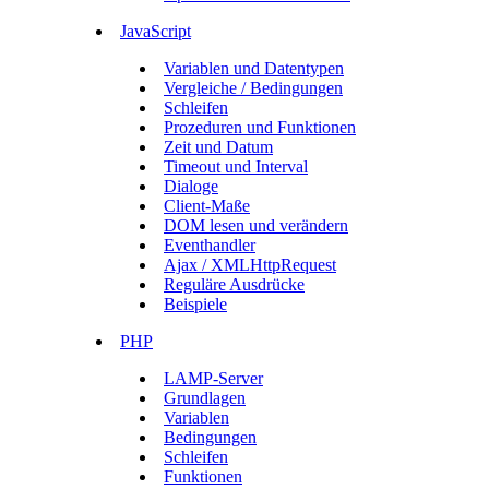
JavaScript
Variablen und Datentypen
Vergleiche / Bedingungen
Schleifen
Prozeduren und Funktionen
Zeit und Datum
Timeout und Interval
Dialoge
Client-Maße
DOM lesen und verändern
Eventhandler
Ajax / XMLHttpRequest
Reguläre Ausdrücke
Beispiele
PHP
LAMP-Server
Grundlagen
Variablen
Bedingungen
Schleifen
Funktionen