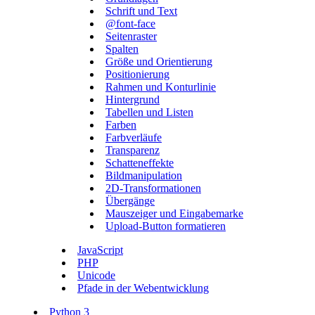
Schrift und Text
@font-face
Seitenraster
Spalten
Größe und Orientierung
Positionierung
Rahmen und Konturlinie
Hintergrund
Tabellen und Listen
Farben
Farbverläufe
Transparenz
Schatteneffekte
Bildmanipulation
2D-Transformationen
Übergänge
Mauszeiger und Eingabemarke
Upload-Button formatieren
JavaScript
PHP
Unicode
Pfade in der Webentwicklung
Python 3