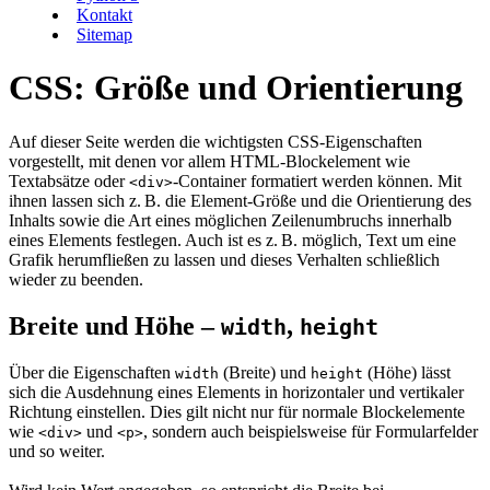
Kontakt
Sitemap
CSS: Größe und Orientierung
Auf dieser Seite werden die wichtigsten CSS-Eigenschaften
vorgestellt, mit denen vor allem HTML-Blockelement wie
Textabsätze oder
-Container formatiert werden können. Mit
<div>
ihnen lassen sich z. B. die Element-Größe und die Orientierung des
Inhalts sowie die Art eines möglichen Zeilenumbruchs innerhalb
eines Elements festlegen. Auch ist es z. B. möglich, Text um eine
Grafik herumfließen zu lassen und dieses Verhalten schließlich
wieder zu beenden.
Breite und Höhe –
,
width
height
Über die Eigenschaften
(Breite) und
(Höhe) lässt
width
height
sich die Ausdehnung eines Elements in horizontaler und vertikaler
Richtung einstellen. Dies gilt nicht nur für normale Blockelemente
wie
und
, sondern auch beispielsweise für Formularfelder
<div>
<p>
und so weiter.