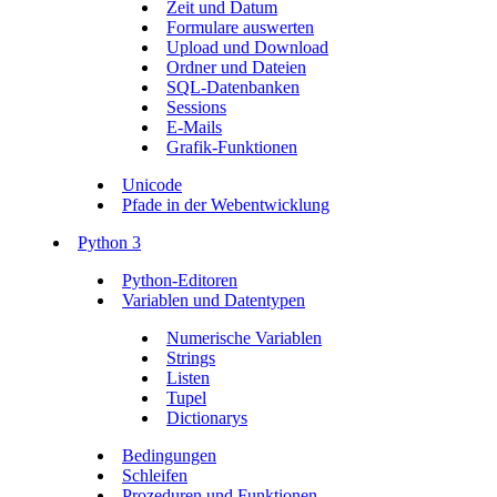
Zeit und Datum
Formulare auswerten
Upload und Download
Ordner und Dateien
SQL-Datenbanken
Sessions
E-Mails
Grafik-Funktionen
Unicode
Pfade in der Webentwicklung
Python 3
Python-Editoren
Variablen und Datentypen
Numerische Variablen
Strings
Listen
Tupel
Dictionarys
Bedingungen
Schleifen
Prozeduren und Funktionen