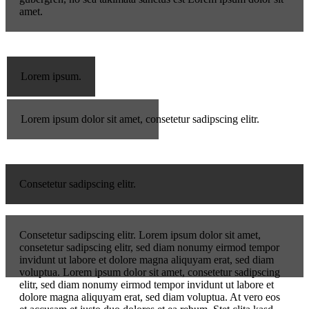
amet.
Lorem ipsum.
Lorem ipsum dolor sit amet, consetetur sadipscing elitr.
Consetetur sadipscing elitr.
Consetetur sadipscing elitr. Lorem ipsum dolor sit amet,
consetetur sadipscing elitr, sed diam nonumy eirmod tempor
invidunt ut labore et dolore magna aliquyam erat, sed diam
voluptua. Lorem ipsum dolor sit amet, consetetur sadipscing
elitr, sed diam nonumy eirmod tempor invidunt ut labore et
dolore magna aliquyam erat, sed diam voluptua. At vero eos