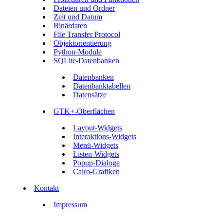
Dateien und Ordner
Zeit und Datum
Binärdaten
File Transfer Protocol
Objektorientierung
Python-Module
SQLite-Datenbanken
Datenbanken
Datenbanktabellen
Datensätze
GTK+-Oberflächen
Layout-Widgets
Interaktions-Widgets
Menü-Widgets
Listen-Widgets
Popup-Dialoge
Cairo-Grafiken
Kontakt
Impressum