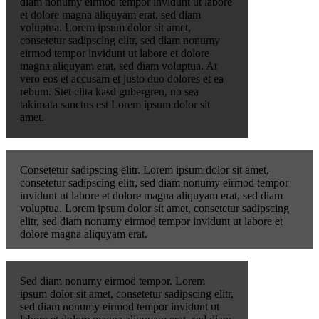
diam nonumy eirmod tempor invidunt ut labore
et dolore magna aliquyam erat, sed diam
voluptua. Lorem ipsum dolor sit amet,
consetetur sadipscing elitr, sed diam nonumy
eirmod tempor invidunt ut labore et dolore
magna aliquyam erat, sed diam voluptua. At
vero eos et accusam et justo duo dolores et ea
rebum. Stet clita kasd gubergren, no sea
takimata sanctus est Lorem ipsum dolor sit
amet.
Consetetur sadipscing elitr. Lorem ipsum dolor sit amet,
consetetur sadipscing elitr, sed diam nonumy eirmod tempor
invidunt ut labore et dolore magna aliquyam erat, sed diam
voluptua. Lorem ipsum dolor sit amet, consetetur sadipscing
elitr, sed diam nonumy eirmod tempor invidunt ut labore et
dolore magna aliquyam erat.
Sed diam nonumy eirmod tempor. Lorem
ipsum dolor sit amet, consetetur sadipscing elitr,
sed diam nonumy eirmod tempor invidunt ut