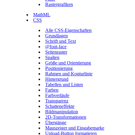
Rastergrafiken
MathML
CSS
Alle CSS-Eigenschaften
Grundlagen
Schrift und Text
@font-face
Seitenraster
Spalten
Größe und Orientierung
Positionierung
Rahmen und Konturlinie
Hintergrund
Tabellen und Listen
Farben
Farbverläufe
Transparenz
Schatteneffekte
Bildmanipulation
2D-Transformationen
Übergänge
Mauszeiger und Eingabemarke
Upload-Button formatieren