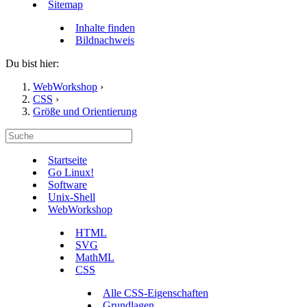
Sitemap
Inhalte finden
Bildnachweis
Du bist hier:
WebWorkshop
›
CSS
›
Größe und Orientierung
Startseite
Go Linux!
Software
Unix-Shell
WebWorkshop
HTML
SVG
MathML
CSS
Alle CSS-Eigenschaften
Grundlagen