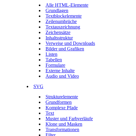
Alle HTML-Elemente
Grundlagen
Textblockelemente
Zeilenumbrüche
Textauszeichnung
Zeichensätze
Inhaltsstruktur
Verweise und Downloads
Bilder und Grafiken
Listen
Tabellen
Formulare
Externe Inhalte
Audio und Video
SVG
Strukturelemente
Grundformen
Komplexe Pfade
Text
Muster und Farbverläufe
Klone und Masken
Transformationen
Filter