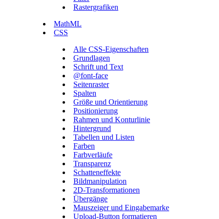
Rastergrafiken
MathML
CSS
Alle CSS-Eigenschaften
Grundlagen
Schrift und Text
@font-face
Seitenraster
Spalten
Größe und Orientierung
Positionierung
Rahmen und Konturlinie
Hintergrund
Tabellen und Listen
Farben
Farbverläufe
Transparenz
Schatteneffekte
Bildmanipulation
2D-Transformationen
Übergänge
Mauszeiger und Eingabemarke
Upload-Button formatieren