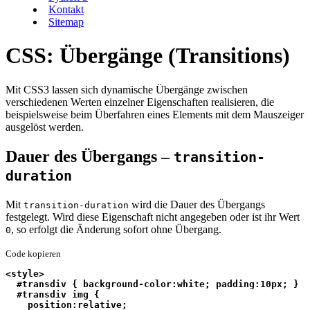
Kontakt
Sitemap
CSS: Übergänge (Transitions)
Mit CSS3 lassen sich dynamische Übergänge zwischen
verschiedenen Werten einzelner Eigenschaften realisieren, die
beispielsweise beim Überfahren eines Elements mit dem Mauszeiger
ausgelöst werden.
Dauer des Übergangs –
transition-
duration
Mit
wird die Dauer des Übergangs
transition-duration
festgelegt. Wird diese Eigenschaft nicht angegeben oder ist ihr Wert
, so erfolgt die Änderung sofort ohne Übergang.
0
Code kopieren
<style>
  #transdiv { background-color:white; padding:10px; }
  #transdiv img {
    position:relative;