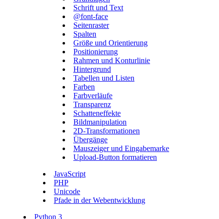
Schrift und Text
@font-face
Seitenraster
Spalten
Größe und Orientierung
Positionierung
Rahmen und Konturlinie
Hintergrund
Tabellen und Listen
Farben
Farbverläufe
Transparenz
Schatteneffekte
Bildmanipulation
2D-Transformationen
Übergänge
Mauszeiger und Eingabemarke
Upload-Button formatieren
JavaScript
PHP
Unicode
Pfade in der Webentwicklung
Python 3