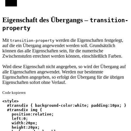
Eigenschaft des Übergangs –
transition-
property
Mit
werden die Eigenschaften festgelegt,
transition-property
auf die ein Übergang angewendet werden soll. Grundsätzlich
können das alle Eigenschaften sein, für die numerische
Zwischenstufen errechnet werden können, einschließlich Farben.
Wird diese Eigenschaft nicht angegeben, so wird der Übergang auf
alle Eigenschaften angewendet. Werden nur bestimmte
Eigenschaften angegeben, so erfolgt der Übergang für die übrigen
Eigenschaften sofort ohne Verlauf.
Code kopieren
<style>
  #transdiv { background-color:white; padding:10px; }
  #transdiv img {
    position:relative;
    left:0;
    width:20px;
    height:20px;