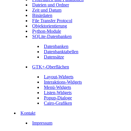
Dateien und Ordner
Zeit und Datum
Binärdaten
File Transfer Protocol
Objektorientierung
Python-Module
SQLite-Datenbanken
Datenbanken
Datenbanktabellen
Datensätze
GTK+-Oberflächen
Layout-Widgets
Interaktions-Widgets
Menü-Widgets
Listen-Widgets
Popup-Dialoge
Cairo-Grafiken
Kontakt
Impressum