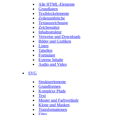
Alle HTML-Elemente
Grundlagen
Textblockelemente
Zeilenumbrüche
Textauszeichnung
Zeichensätze
Inhaltsstruktur
Verweise und Downloads
Bilder und Grafiken
Listen
Tabellen
Formulare
Externe Inhalte
Audio und Video
SVG
Strukturelemente
Grundformen
Komplexe Pfade
Text
Muster und Farbverläufe
Klone und Masken
Transformationen
Filter