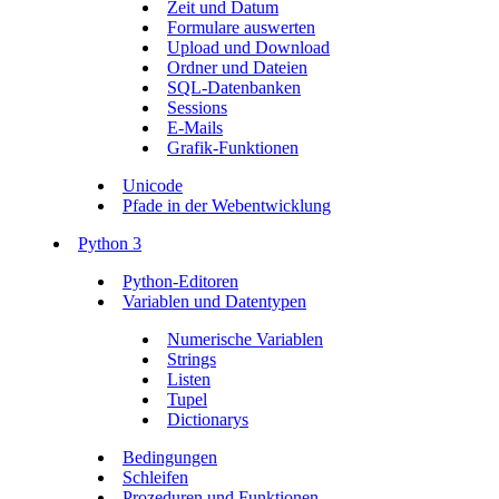
Zeit und Datum
Formulare auswerten
Upload und Download
Ordner und Dateien
SQL-Datenbanken
Sessions
E-Mails
Grafik-Funktionen
Unicode
Pfade in der Webentwicklung
Python 3
Python-Editoren
Variablen und Datentypen
Numerische Variablen
Strings
Listen
Tupel
Dictionarys
Bedingungen
Schleifen
Prozeduren und Funktionen