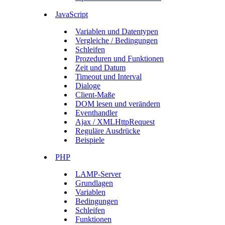
JavaScript
Variablen und Datentypen
Vergleiche / Bedingungen
Schleifen
Prozeduren und Funktionen
Zeit und Datum
Timeout und Interval
Dialoge
Client-Maße
DOM lesen und verändern
Eventhandler
Ajax / XMLHttpRequest
Reguläre Ausdrücke
Beispiele
PHP
LAMP-Server
Grundlagen
Variablen
Bedingungen
Schleifen
Funktionen