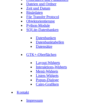
Dateien und Ordner
Zeit und Datum
Binärdaten
File Transfer Protocol
Objektorientierung
Python-Module
SQLite-Datenbanken
Datenbanken
Datenbanktabellen
Datensätze
GTK+-Oberflächen
Layout-Widgets
Interaktions-Widgets
Menü-Widgets
Listen-Widgets
Popup-Dialoge
Cairo-Grafiken
Kontakt
Impressum