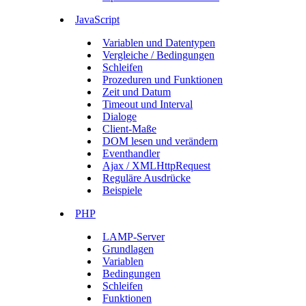
JavaScript
Variablen und Datentypen
Vergleiche / Bedingungen
Schleifen
Prozeduren und Funktionen
Zeit und Datum
Timeout und Interval
Dialoge
Client-Maße
DOM lesen und verändern
Eventhandler
Ajax / XMLHttpRequest
Reguläre Ausdrücke
Beispiele
PHP
LAMP-Server
Grundlagen
Variablen
Bedingungen
Schleifen
Funktionen