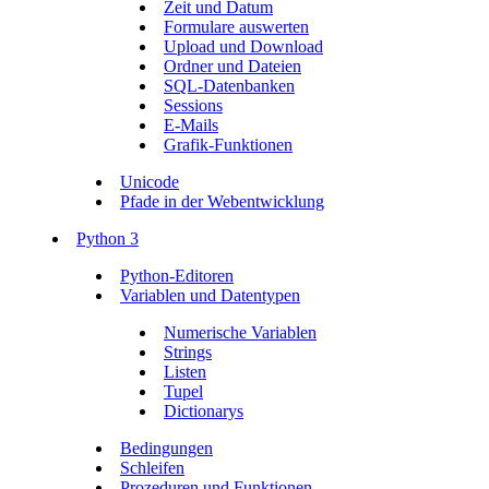
Zeit und Datum
Formulare auswerten
Upload und Download
Ordner und Dateien
SQL-Datenbanken
Sessions
E-Mails
Grafik-Funktionen
Unicode
Pfade in der Webentwicklung
Python 3
Python-Editoren
Variablen und Datentypen
Numerische Variablen
Strings
Listen
Tupel
Dictionarys
Bedingungen
Schleifen
Prozeduren und Funktionen