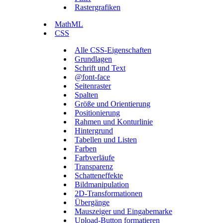
Rastergrafiken
MathML
CSS
Alle CSS-Eigenschaften
Grundlagen
Schrift und Text
@font-face
Seitenraster
Spalten
Größe und Orientierung
Positionierung
Rahmen und Konturlinie
Hintergrund
Tabellen und Listen
Farben
Farbverläufe
Transparenz
Schatteneffekte
Bildmanipulation
2D-Transformationen
Übergänge
Mauszeiger und Eingabemarke
Upload-Button formatieren