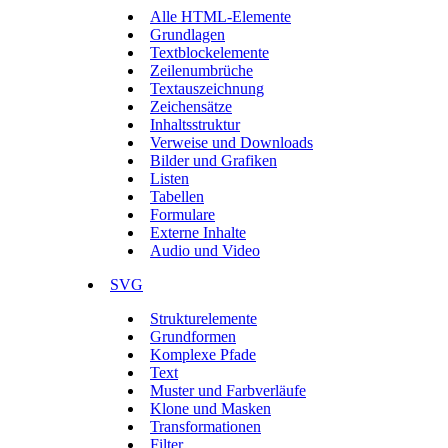
Alle HTML-Elemente
Grundlagen
Textblockelemente
Zeilenumbrüche
Textauszeichnung
Zeichensätze
Inhaltsstruktur
Verweise und Downloads
Bilder und Grafiken
Listen
Tabellen
Formulare
Externe Inhalte
Audio und Video
SVG
Strukturelemente
Grundformen
Komplexe Pfade
Text
Muster und Farbverläufe
Klone und Masken
Transformationen
Filter