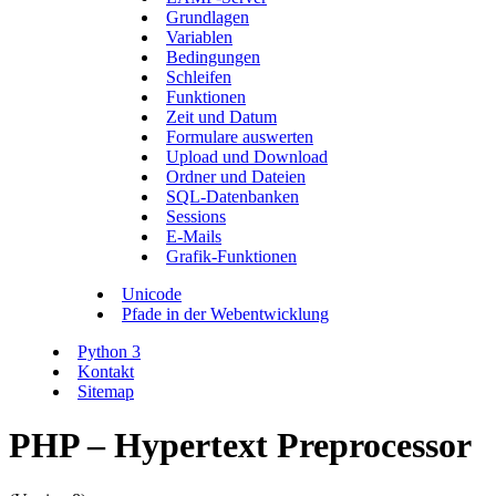
Grundlagen
Variablen
Bedingungen
Schleifen
Funktionen
Zeit und Datum
Formulare auswerten
Upload und Download
Ordner und Dateien
SQL-Datenbanken
Sessions
E-Mails
Grafik-Funktionen
Unicode
Pfade in der Webentwicklung
Python 3
Kontakt
Sitemap
PHP – Hypertext Preprocessor