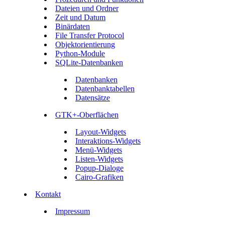
Dateien und Ordner
Zeit und Datum
Binärdaten
File Transfer Protocol
Objektorientierung
Python-Module
SQLite-Datenbanken
Datenbanken
Datenbanktabellen
Datensätze
GTK+-Oberflächen
Layout-Widgets
Interaktions-Widgets
Menü-Widgets
Listen-Widgets
Popup-Dialoge
Cairo-Grafiken
Kontakt
Impressum