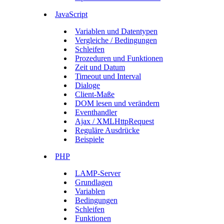
JavaScript
Variablen und Datentypen
Vergleiche / Bedingungen
Schleifen
Prozeduren und Funktionen
Zeit und Datum
Timeout und Interval
Dialoge
Client-Maße
DOM lesen und verändern
Eventhandler
Ajax / XMLHttpRequest
Reguläre Ausdrücke
Beispiele
PHP
LAMP-Server
Grundlagen
Variablen
Bedingungen
Schleifen
Funktionen