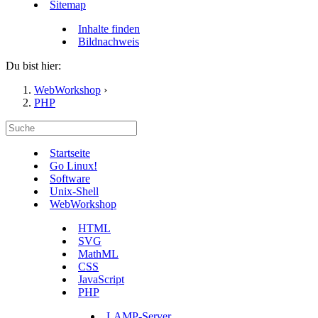
Sitemap
Inhalte finden
Bildnachweis
Du bist hier:
WebWorkshop
›
PHP
Startseite
Go Linux!
Software
Unix-Shell
WebWorkshop
HTML
SVG
MathML
CSS
JavaScript
PHP
LAMP-Server