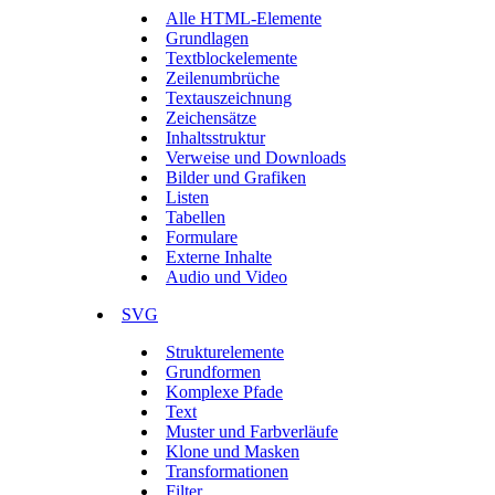
Alle HTML-Elemente
Grundlagen
Textblockelemente
Zeilenumbrüche
Textauszeichnung
Zeichensätze
Inhaltsstruktur
Verweise und Downloads
Bilder und Grafiken
Listen
Tabellen
Formulare
Externe Inhalte
Audio und Video
SVG
Strukturelemente
Grundformen
Komplexe Pfade
Text
Muster und Farbverläufe
Klone und Masken
Transformationen
Filter