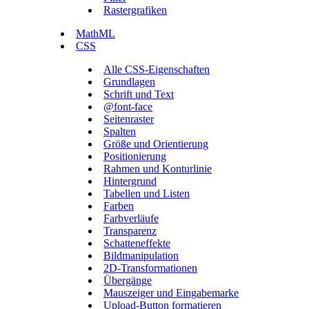
Rastergrafiken
MathML
CSS
Alle CSS-Eigenschaften
Grundlagen
Schrift und Text
@font-face
Seitenraster
Spalten
Größe und Orientierung
Positionierung
Rahmen und Konturlinie
Hintergrund
Tabellen und Listen
Farben
Farbverläufe
Transparenz
Schatteneffekte
Bildmanipulation
2D-Transformationen
Übergänge
Mauszeiger und Eingabemarke
Upload-Button formatieren