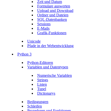
Zeit und Datum
Formulare auswerten
Upload und Download
Ordner und Dateien
SQL-Datenbanken
Sessions
E-Mails
Grafik-Funktionen
Unicode
Pfade in der Webentwicklung
Python 3
Python-Editoren
Variablen und Datentypen
Numerische Variablen
Strings
Listen
Tupel
Dictionarys
Bedingungen
Schleifen
Prozeduren und Funktionen