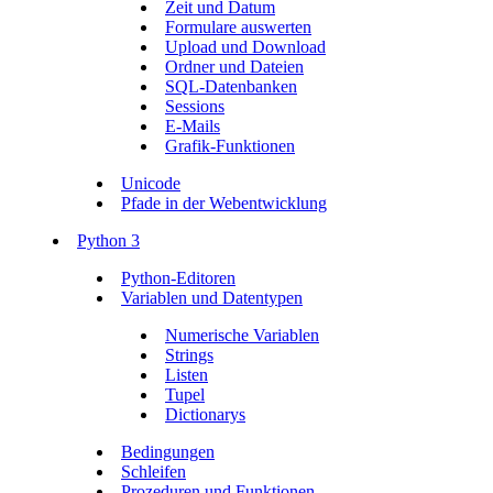
Zeit und Datum
Formulare auswerten
Upload und Download
Ordner und Dateien
SQL-Datenbanken
Sessions
E-Mails
Grafik-Funktionen
Unicode
Pfade in der Webentwicklung
Python 3
Python-Editoren
Variablen und Datentypen
Numerische Variablen
Strings
Listen
Tupel
Dictionarys
Bedingungen
Schleifen
Prozeduren und Funktionen