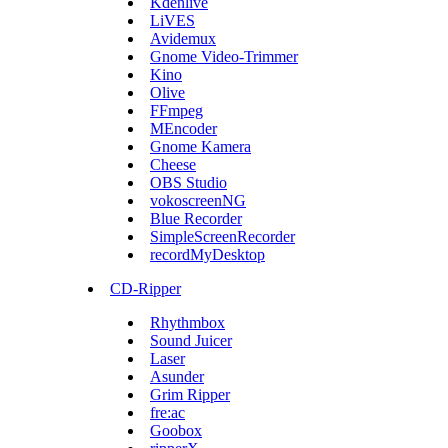
Kdenlive
LiVES
Avidemux
Gnome Video-Trimmer
Kino
Olive
FFmpeg
MEncoder
Gnome Kamera
Cheese
OBS Studio
vokoscreenNG
Blue Recorder
SimpleScreenRecorder
recordMyDesktop
CD-Ripper
Rhythmbox
Sound Juicer
Laser
Asunder
Grim Ripper
fre:ac
Goobox