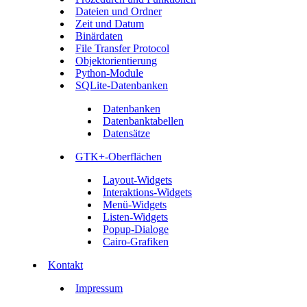
Dateien und Ordner
Zeit und Datum
Binärdaten
File Transfer Protocol
Objektorientierung
Python-Module
SQLite-Datenbanken
Datenbanken
Datenbanktabellen
Datensätze
GTK+-Oberflächen
Layout-Widgets
Interaktions-Widgets
Menü-Widgets
Listen-Widgets
Popup-Dialoge
Cairo-Grafiken
Kontakt
Impressum