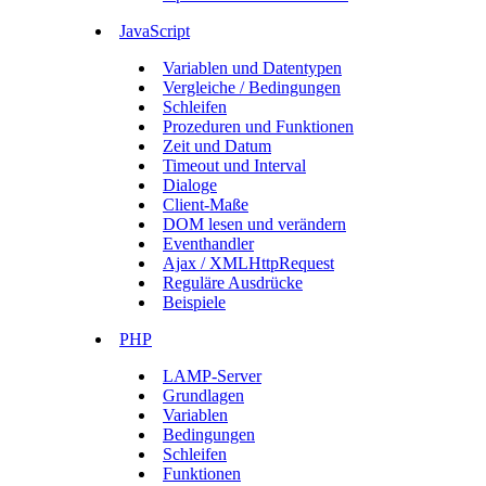
JavaScript
Variablen und Datentypen
Vergleiche / Bedingungen
Schleifen
Prozeduren und Funktionen
Zeit und Datum
Timeout und Interval
Dialoge
Client-Maße
DOM lesen und verändern
Eventhandler
Ajax / XMLHttpRequest
Reguläre Ausdrücke
Beispiele
PHP
LAMP-Server
Grundlagen
Variablen
Bedingungen
Schleifen
Funktionen