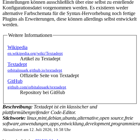
Einstellungen können ausschließlich über eine selbst zu erstellende
Konfigurationsdatei vorgenommen werden. Es existieren weder
alternative Farbschemata für die Syntax-Hervorhebung noch fertige
Plugins als Erweiterungen, diese können allerdings selbst entwickelt
werden.
Weitere Informationen
Wikipedia
en.wikipedia.org/wiki/Textadept
Artikel zu Textadept
Textadept
orbitalquark.github.io/textadept
Offizielle Seite von Textadept
GitHub
github.com/orbitalquark/textadept
Repository bei GitHub
Beschreibung:
Textadept ist ein klassischer und
plattformübergreifender Code-Editor.
Stichworte:
linux,mint,debian,ubuntu,alternative,open source,freie
software,anwendungen,apps,entwicklung,development,programmierun
Aktualisiert am
12. Juli 2026, 16:58 Uhr