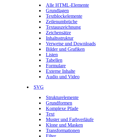
Alle HTML-Elemente
Grundlagen
Textblockelemente
Zeilenumbrüche
Textauszeichnung
Zeichensätze
Inhaltsstruktur
Verweise und Downloads
Bilder und Grafiken
Listen
Tabellen
Formulare
Externe Inhalte
Audio und Video
SVG
Strukturelemente
Grundformen
Komplexe Pfade
Text
Muster und Farbverläufe
Klone und Masken
Transformationen
Filter