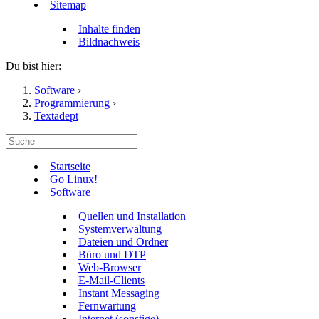
Sitemap
Inhalte finden
Bildnachweis
Du bist hier:
Software
›
Programmierung
›
Textadept
Startseite
Go Linux!
Software
Quellen und Installation
Systemverwaltung
Dateien und Ordner
Büro und DTP
Web-Browser
E-Mail-Clients
Instant Messaging
Fernwartung
Internet (sonstige)