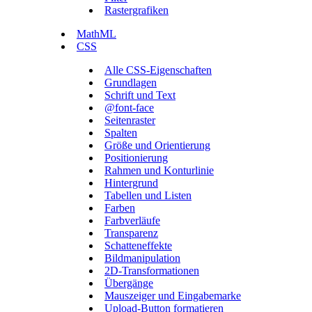
Rastergrafiken
MathML
CSS
Alle CSS-Eigenschaften
Grundlagen
Schrift und Text
@font-face
Seitenraster
Spalten
Größe und Orientierung
Positionierung
Rahmen und Konturlinie
Hintergrund
Tabellen und Listen
Farben
Farbverläufe
Transparenz
Schatteneffekte
Bildmanipulation
2D-Transformationen
Übergänge
Mauszeiger und Eingabemarke
Upload-Button formatieren