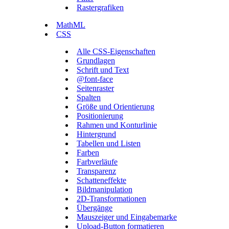
Rastergrafiken
MathML
CSS
Alle CSS-Eigenschaften
Grundlagen
Schrift und Text
@font-face
Seitenraster
Spalten
Größe und Orientierung
Positionierung
Rahmen und Konturlinie
Hintergrund
Tabellen und Listen
Farben
Farbverläufe
Transparenz
Schatteneffekte
Bildmanipulation
2D-Transformationen
Übergänge
Mauszeiger und Eingabemarke
Upload-Button formatieren