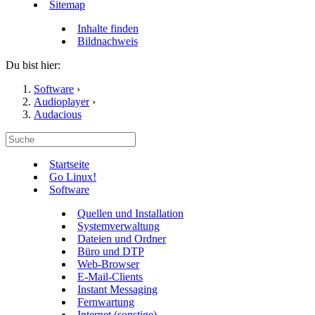
Sitemap
Inhalte finden
Bildnachweis
Du bist hier:
Software
›
Audioplayer
›
Audacious
Startseite
Go Linux!
Software
Quellen und Installation
Systemverwaltung
Dateien und Ordner
Büro und DTP
Web-Browser
E-Mail-Clients
Instant Messaging
Fernwartung
Internet (sonstige)