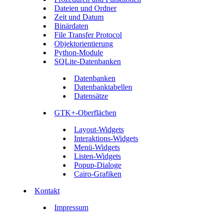
Dateien und Ordner
Zeit und Datum
Binärdaten
File Transfer Protocol
Objektorientierung
Python-Module
SQLite-Datenbanken
Datenbanken
Datenbanktabellen
Datensätze
GTK+-Oberflächen
Layout-Widgets
Interaktions-Widgets
Menü-Widgets
Listen-Widgets
Popup-Dialoge
Cairo-Grafiken
Kontakt
Impressum