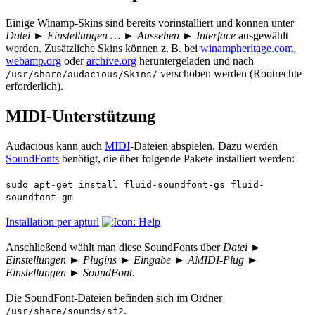
Einige Winamp-Skins sind bereits vorinstalliert und können unter
Datei ► Einstellungen … ► Aussehen ► Interface
ausgewählt
werden. Zusätzliche Skins können z. B. bei
winampheritage.com
,
webamp.org
oder
archive.org
heruntergeladen und nach
verschoben werden (Rootrechte
/usr/share/audacious/Skins/
erforderlich).
MIDI-Unterstützung
Audacious kann auch
MIDI
-Dateien abspielen. Dazu werden
SoundFonts
benötigt, die über folgende Pakete installiert werden:
sudo apt-get install fluid-soundfont-gs fluid-
soundfont-gm
Installation per apturl
Anschließend wählt man diese SoundFonts über
Datei ►
Einstellungen ► Plugins ► Eingabe ► AMIDI-Plug ►
Einstellungen ► SoundFont
.
Die SoundFont-Dateien befinden sich im Ordner
.
/usr/share/sounds/sf2