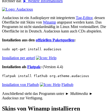
Rechner dar.
► Weitere Informationen
Audacious ist ein Audioplayer mit integriertem
Tag-Editor
, dessen
Oberfläche mit Skins von
Winamp
angepasst werden kann. Das
Programm ist nicht standardmäßig in Linux Mint vorinstalliert. Die
Oberfläche ist in Deutsch. Audacious kann auch CDs abspielen.
Installation aus den
offiziellen Paketquellen
:
sudo apt-get install audacious
Installation per apturl
Installation als
Flatpak
:
(Version 4.4)
flatpak install flathub org.atheme.audacious
Installation von Flathub
Flathub
Anschließend steht das Programm unter
► Multimedia ►
Audacious
zur Verfügung.
Skins von Winamp installieren