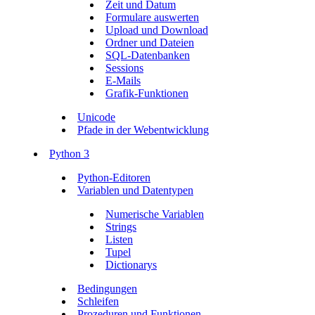
Zeit und Datum
Formulare auswerten
Upload und Download
Ordner und Dateien
SQL-Datenbanken
Sessions
E-Mails
Grafik-Funktionen
Unicode
Pfade in der Webentwicklung
Python 3
Python-Editoren
Variablen und Datentypen
Numerische Variablen
Strings
Listen
Tupel
Dictionarys
Bedingungen
Schleifen
Prozeduren und Funktionen