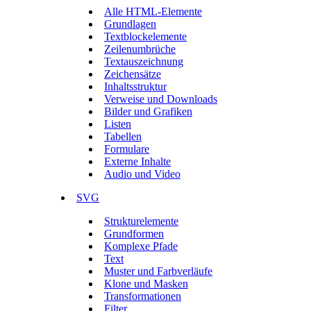
Alle HTML-Elemente
Grundlagen
Textblockelemente
Zeilenumbrüche
Textauszeichnung
Zeichensätze
Inhaltsstruktur
Verweise und Downloads
Bilder und Grafiken
Listen
Tabellen
Formulare
Externe Inhalte
Audio und Video
SVG
Strukturelemente
Grundformen
Komplexe Pfade
Text
Muster und Farbverläufe
Klone und Masken
Transformationen
Filter