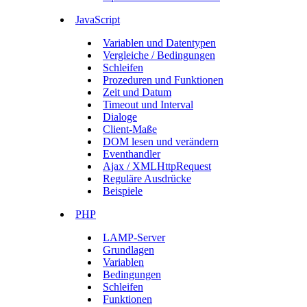
JavaScript
Variablen und Datentypen
Vergleiche / Bedingungen
Schleifen
Prozeduren und Funktionen
Zeit und Datum
Timeout und Interval
Dialoge
Client-Maße
DOM lesen und verändern
Eventhandler
Ajax / XMLHttpRequest
Reguläre Ausdrücke
Beispiele
PHP
LAMP-Server
Grundlagen
Variablen
Bedingungen
Schleifen
Funktionen