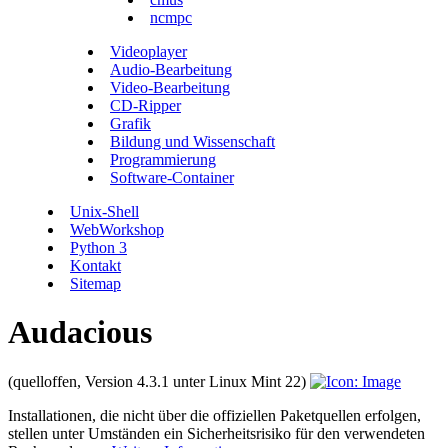
ncmpc
Videoplayer
Audio-Bearbeitung
Video-Bearbeitung
CD-Ripper
Grafik
Bildung und Wissenschaft
Programmierung
Software-Container
Unix-Shell
WebWorkshop
Python 3
Kontakt
Sitemap
Audacious
(quelloffen, Version 4.3.1 unter Linux Mint 22)
Installationen, die nicht über die offiziellen Paketquellen erfolgen,
stellen unter Umständen ein Sicherheitsrisiko für den verwendeten