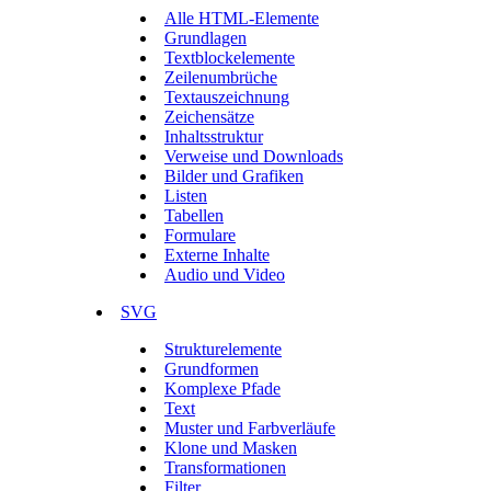
Alle HTML-Elemente
Grundlagen
Textblockelemente
Zeilenumbrüche
Textauszeichnung
Zeichensätze
Inhaltsstruktur
Verweise und Downloads
Bilder und Grafiken
Listen
Tabellen
Formulare
Externe Inhalte
Audio und Video
SVG
Strukturelemente
Grundformen
Komplexe Pfade
Text
Muster und Farbverläufe
Klone und Masken
Transformationen
Filter