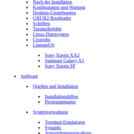
Nach der Installation
Konfiguration und Wartung
Desktop-Umgebungen
GRUB2 Bootloader
Schriften
Tastaturbefehle
Linux-Dateisystem
Cronjobs
LineageOS
Sony Xperia XA2
Samsung Galaxy A5
Sony Xperia SP
Software
Quellen und Installation
Installationshilfen
Programmstarter
Systemverwaltung
Terminal-Emulatoren
Synaptic
Anwendungsverwaltung