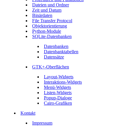
Dateien und Ordner
Zeit und Datum
Binärdaten
File Transfer Protocol
Objektorientierung
Python-Module
SQLite-Datenbanken
Datenbanken
Datenbanktabellen
Datensätze
GTK+-Oberflächen
Layout-Widgets
Interaktions-Widgets
Menü-Widgets
Listen-Widgets
Popup-Dialoge
Cairo-Grafiken
Kontakt
Impressum