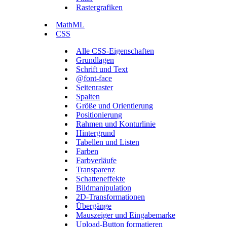
Rastergrafiken
MathML
CSS
Alle CSS-Eigenschaften
Grundlagen
Schrift und Text
@font-face
Seitenraster
Spalten
Größe und Orientierung
Positionierung
Rahmen und Konturlinie
Hintergrund
Tabellen und Listen
Farben
Farbverläufe
Transparenz
Schatteneffekte
Bildmanipulation
2D-Transformationen
Übergänge
Mauszeiger und Eingabemarke
Upload-Button formatieren