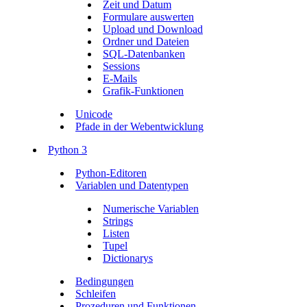
Zeit und Datum
Formulare auswerten
Upload und Download
Ordner und Dateien
SQL-Datenbanken
Sessions
E-Mails
Grafik-Funktionen
Unicode
Pfade in der Webentwicklung
Python 3
Python-Editoren
Variablen und Datentypen
Numerische Variablen
Strings
Listen
Tupel
Dictionarys
Bedingungen
Schleifen
Prozeduren und Funktionen