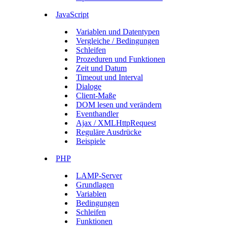
JavaScript
Variablen und Datentypen
Vergleiche / Bedingungen
Schleifen
Prozeduren und Funktionen
Zeit und Datum
Timeout und Interval
Dialoge
Client-Maße
DOM lesen und verändern
Eventhandler
Ajax / XMLHttpRequest
Reguläre Ausdrücke
Beispiele
PHP
LAMP-Server
Grundlagen
Variablen
Bedingungen
Schleifen
Funktionen