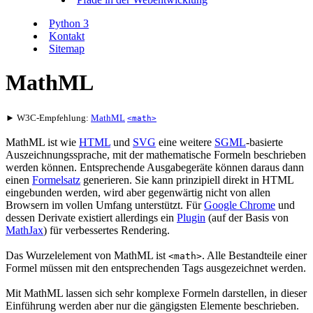
Python 3
Kontakt
Sitemap
MathML
► W3C-Empfehlung:
MathML
<math>
MathML ist wie
HTML
und
SVG
eine weitere
SGML
-basierte
Auszeichnungssprache, mit der mathematische Formeln beschrieben
werden können. Entsprechende Ausgabegeräte können daraus dann
einen
Formelsatz
generieren. Sie kann prinzipiell direkt in HTML
eingebunden werden, wird aber gegenwärtig nicht von allen
Browsern im vollen Umfang unterstützt. Für
Google Chrome
und
dessen Derivate existiert allerdings ein
Plugin
(auf der Basis von
MathJax
) für verbessertes Rendering.
Das Wurzelelement von MathML ist
. Alle Bestandteile einer
<math>
Formel müssen mit den entsprechenden Tags ausgezeichnet werden.
Mit MathML lassen sich sehr komplexe Formeln darstellen, in dieser
Einführung werden aber nur die gängigsten Elemente beschrieben.