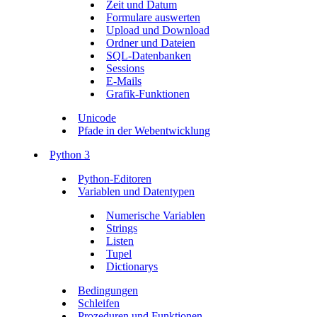
Zeit und Datum
Formulare auswerten
Upload und Download
Ordner und Dateien
SQL-Datenbanken
Sessions
E-Mails
Grafik-Funktionen
Unicode
Pfade in der Webentwicklung
Python 3
Python-Editoren
Variablen und Datentypen
Numerische Variablen
Strings
Listen
Tupel
Dictionarys
Bedingungen
Schleifen
Prozeduren und Funktionen