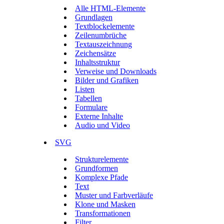
Alle HTML-Elemente
Grundlagen
Textblockelemente
Zeilenumbrüche
Textauszeichnung
Zeichensätze
Inhaltsstruktur
Verweise und Downloads
Bilder und Grafiken
Listen
Tabellen
Formulare
Externe Inhalte
Audio und Video
SVG
Strukturelemente
Grundformen
Komplexe Pfade
Text
Muster und Farbverläufe
Klone und Masken
Transformationen
Filter