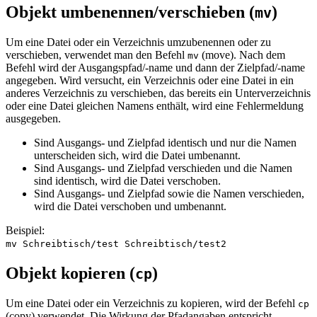
Objekt umbenennen/verschieben (
)
mv
Um eine Datei oder ein Verzeichnis umzubenennen oder zu
verschieben, verwendet man den Befehl
(
move
). Nach dem
mv
Befehl wird der Ausgangspfad/-name und dann der Zielpfad/-name
angegeben. Wird versucht, ein Verzeichnis oder eine Datei in ein
anderes Verzeichnis zu verschieben, das bereits ein Unterverzeichnis
oder eine Datei gleichen Namens enthält, wird eine Fehlermeldung
ausgegeben.
Sind Ausgangs- und Zielpfad identisch und nur die Namen
unterscheiden sich, wird die Datei umbenannt.
Sind Ausgangs- und Zielpfad verschieden und die Namen
sind identisch, wird die Datei verschoben.
Sind Ausgangs- und Zielpfad sowie die Namen verschieden,
wird die Datei verschoben und umbenannt.
Beispiel:
mv Schreibtisch/test Schreibtisch/test2
Objekt kopieren (
)
cp
Um eine Datei oder ein Verzeichnis zu kopieren, wird der Befehl
cp
(
copy
) verwendet. Die Wirkung der Pfadangaben entspricht