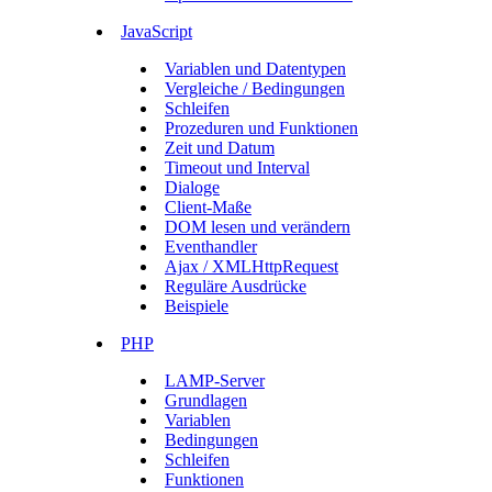
JavaScript
Variablen und Datentypen
Vergleiche / Bedingungen
Schleifen
Prozeduren und Funktionen
Zeit und Datum
Timeout und Interval
Dialoge
Client-Maße
DOM lesen und verändern
Eventhandler
Ajax / XMLHttpRequest
Reguläre Ausdrücke
Beispiele
PHP
LAMP-Server
Grundlagen
Variablen
Bedingungen
Schleifen
Funktionen