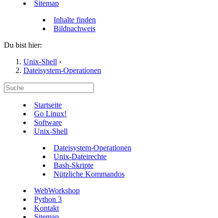
Sitemap
Inhalte finden
Bildnachweis
Du bist hier:
Unix-Shell
›
Dateisystem-Operationen
Startseite
Go Linux!
Software
Unix-Shell
Dateisystem-Operationen
Unix-Dateirechte
Bash-Skripte
Nützliche Kommandos
WebWorkshop
Python 3
Kontakt
Sitemap