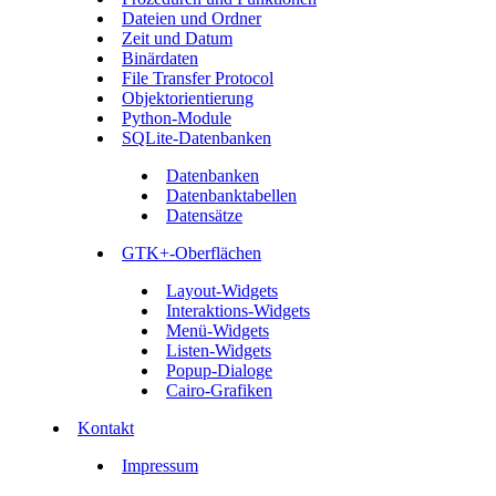
Dateien und Ordner
Zeit und Datum
Binärdaten
File Transfer Protocol
Objektorientierung
Python-Module
SQLite-Datenbanken
Datenbanken
Datenbanktabellen
Datensätze
GTK+-Oberflächen
Layout-Widgets
Interaktions-Widgets
Menü-Widgets
Listen-Widgets
Popup-Dialoge
Cairo-Grafiken
Kontakt
Impressum