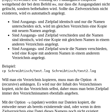
weitgehend der bei dem Befehl
, nur dass die Ausgangsdatei nicht
mv
gelöscht, sondern beibehalten wird. Sollte das Zielverzeichnis nicht
existieren, wird es automatisch angelegt.
Sind Ausgangs- und Zielpfad identisch und nur die Namen
unterscheiden sich, wird im gleichen Verzeichnis eine Kopie
mit neuem Namen angelegt.
Sind Ausgangs- und Zielpfad verschieden und die Namen
sind identisch, wird eine Kopie mit gleichem Namen in einem
anderen Verzeichnis angelegt.
Sind Ausgangs- und Zielpfad sowie die Namen verschieden,
wird eine Kopie mit anderem Namen in einem anderem
Verzeichnis angelegt.
Beispiel:
cp Schreibtisch/test.log Schreibtisch/test2.log
Will man ein Verzeichnis kopieren, muss man die Option
-R
(
recursive
) anhängen. Es wird nur der Inhalt des Verzeichnisses
kopiert, nicht das Verzeichnis selbst, daher muss man beim Zielpfad
immer den Verzeichnisnamen ebenfalls angeben.
Mit der Option
(
update
) werden nur Dateien kopiert, die
-u
entweder neuer als bereits existierende sind, oder wenn in dem
Zielverzeichnis eine Datei dieses Namens noch nicht existiert.