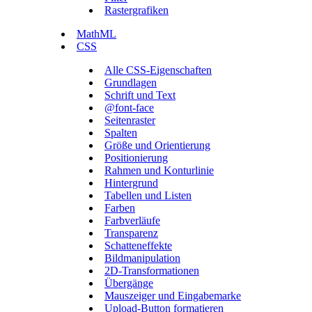
Rastergrafiken
MathML
CSS
Alle CSS-Eigenschaften
Grundlagen
Schrift und Text
@font-face
Seitenraster
Spalten
Größe und Orientierung
Positionierung
Rahmen und Konturlinie
Hintergrund
Tabellen und Listen
Farben
Farbverläufe
Transparenz
Schatteneffekte
Bildmanipulation
2D-Transformationen
Übergänge
Mauszeiger und Eingabemarke
Upload-Button formatieren