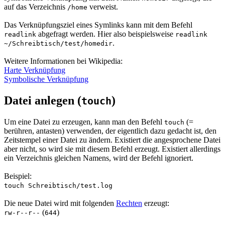
auf das Verzeichnis
verweist.
/home
Das Verknüpfungsziel eines Symlinks kann mit dem Befehl
abgefragt werden. Hier also beispielsweise
readlink
readlink
.
~/Schreibtisch/test/homedir
Weitere Informationen bei Wikipedia:
Harte Verknüpfung
Symbolische Verknüpfung
Datei anlegen (
)
touch
Um eine Datei zu erzeugen, kann man den Befehl
(=
touch
berühren, antasten) verwenden, der eigentlich dazu gedacht ist, den
Zeitstempel einer Datei zu ändern. Existiert die angesprochene Datei
aber nicht, so wird sie mit diesem Befehl erzeugt. Existiert allerdings
ein Verzeichnis gleichen Namens, wird der Befehl ignoriert.
Beispiel:
touch Schreibtisch/test.log
Die neue Datei wird mit folgenden
Rechten
erzeugt:
(
)
rw-r--r--
644