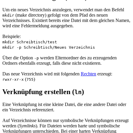
Um ein neues Verzeichnis anzulegen, verwendet man den Befehl
(
make directory
) gefolgt von dem Pfad des neuen
mkdir
Verzeichnisses. Existiert bereits eine Datei mit dem gleichen Namen,
wird eine Fehlermeldung ausgegeben.
Beispiele:
mkdir Schreibtisch/test
mkdir -p Schreibtisch/Neues Verzeichnis
Über die Option
werden Elternordner des zu erzeugenden
-p
Ordners ebenfalls erzeugt, falls diese nicht existieren.
Das neue Verzeichnis wird mit folgenden
Rechten
erzeugt:
(
)
rwxr-xr-x
755
Verknüpfung erstellen (
)
ln
Eine Verknüpfung ist eine kleine Datei, die eine andere Datei oder
ein Verzeichnis referenziert.
Auf Verzeichnisse können nur symbolische Verknüpfungen erzeugt
werden (
Symlinks
). Für Dateien werden harte und symbolische
Verknüpfungen unterschieden. Bei einer harten Verknüpfung