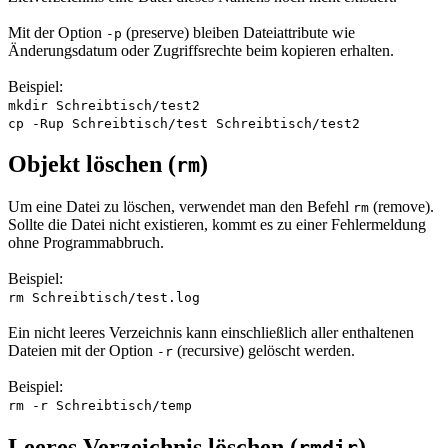
Mit der Option
(
preserve
) bleiben Dateiattribute wie
-p
Änderungsdatum oder Zugriffsrechte beim kopieren erhalten.
Beispiel:
mkdir Schreibtisch/test2
cp -Rup Schreibtisch/test Schreibtisch/test2
Objekt löschen (
)
rm
Um eine Datei zu löschen, verwendet man den Befehl
(
remove
).
rm
Sollte die Datei nicht existieren, kommt es zu einer Fehlermeldung
ohne Programmabbruch.
Beispiel:
rm Schreibtisch/test.log
Ein nicht leeres Verzeichnis kann einschließlich aller enthaltenen
Dateien mit der Option
(
recursive
) gelöscht werden.
-r
Beispiel:
rm -r Schreibtisch/temp
Leeres Verzeichnis löschen (
)