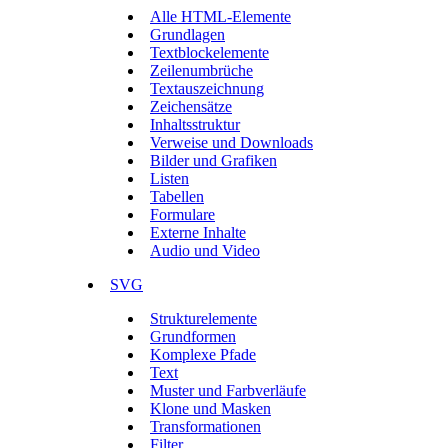
Alle HTML-Elemente
Grundlagen
Textblockelemente
Zeilenumbrüche
Textauszeichnung
Zeichensätze
Inhaltsstruktur
Verweise und Downloads
Bilder und Grafiken
Listen
Tabellen
Formulare
Externe Inhalte
Audio und Video
SVG
Strukturelemente
Grundformen
Komplexe Pfade
Text
Muster und Farbverläufe
Klone und Masken
Transformationen
Filter