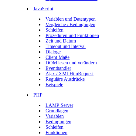
JavaScript
Variablen und Datentypen
Vergleiche / Bedingungen
Schleifen
Prozeduren und Funktionen
Zeit und Datum
Timeout und Interval
Dialoge
Client-Maße
DOM lesen und verändern
Eventhandler
Ajax / XMLHttpRequest
Reguläre Ausdrücke
Beispiele
PHP
LAMP-Server
Grundlagen
Variablen
Bedingungen
Schleifen
Funktionen