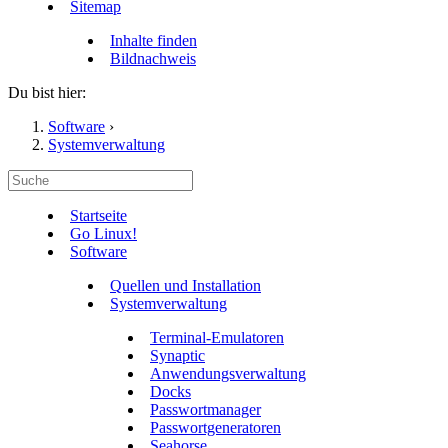
Sitemap
Inhalte finden
Bildnachweis
Du bist hier:
Software
›
Systemverwaltung
Startseite
Go Linux!
Software
Quellen und Installation
Systemverwaltung
Terminal-Emulatoren
Synaptic
Anwendungsverwaltung
Docks
Passwortmanager
Passwortgeneratoren
Seahorse