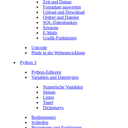
Zeit und Datum
Formulare auswerten
Upload und Download
Ordner und Dateien
SQL-Datenbanken
Sessions
E-Mails
Grafik-Funktionen
Unicode
Pfade in der Webentwicklung
Python 3
Python-Editoren
Variablen und Datentypen
Numerische Variablen
Strings
Listen
Tupel
Dictionarys
Bedingungen
Schleifen
Prozeduren und Funktionen