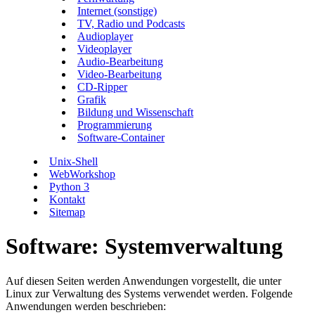
Internet (sonstige)
TV, Radio und Podcasts
Audioplayer
Videoplayer
Audio-Bearbeitung
Video-Bearbeitung
CD-Ripper
Grafik
Bildung und Wissenschaft
Programmierung
Software-Container
Unix-Shell
WebWorkshop
Python 3
Kontakt
Sitemap
Software: Systemverwaltung
Auf diesen Seiten werden Anwendungen vorgestellt, die unter
Linux zur Verwaltung des Systems verwendet werden. Folgende
Anwendungen werden beschrieben: