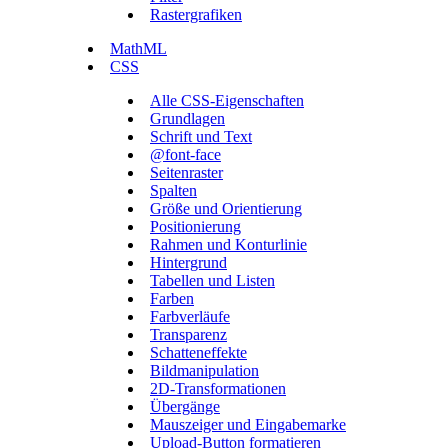
Rastergrafiken
MathML
CSS
Alle CSS-Eigenschaften
Grundlagen
Schrift und Text
@font-face
Seitenraster
Spalten
Größe und Orientierung
Positionierung
Rahmen und Konturlinie
Hintergrund
Tabellen und Listen
Farben
Farbverläufe
Transparenz
Schatteneffekte
Bildmanipulation
2D-Transformationen
Übergänge
Mauszeiger und Eingabemarke
Upload-Button formatieren