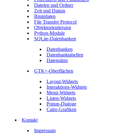
Dateien und Ordner
Zeit und Datum
Binärdaten
File Transfer Protocol
Objektorientierung
Python-Module
SQLite-Datenbanken
Datenbanken
Datenbanktabellen
Datensätze
GTK+-Oberflächen
Layout-Widgets
Interaktions-Widgets
Menü-Widgets
Listen-Widgets
Popup-Dialoge
Cairo-Grafiken
Kontakt
Impressum