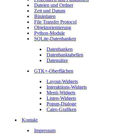
Dateien und Ordner
Zeit und Datum
Binärdaten
File Transfer Protocol
Objektorientierung
Python-Module
SQLite-Datenbanken
Datenbanken
Datenbanktabellen
Datensätze
GTK+-Oberflächen
Layout-Widgets
Interaktions-Widgets
Menü-Widgets
Listen-Widgets
Popup-Dialoge
Cairo-Grafiken
Kontakt
Impressum