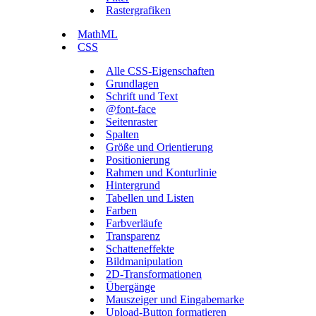
Rastergrafiken
MathML
CSS
Alle CSS-Eigenschaften
Grundlagen
Schrift und Text
@font-face
Seitenraster
Spalten
Größe und Orientierung
Positionierung
Rahmen und Konturlinie
Hintergrund
Tabellen und Listen
Farben
Farbverläufe
Transparenz
Schatteneffekte
Bildmanipulation
2D-Transformationen
Übergänge
Mauszeiger und Eingabemarke
Upload-Button formatieren