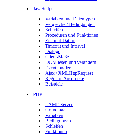
JavaScript
Variablen und Datentypen
Vergleiche / Bedingungen
Schleifen
Prozeduren und Funktionen
Zeit und Datum
Timeout und Interval
Dialoge
Client-Maße
DOM lesen und verändern
Eventhandler
Ajax / XMLHttpRequest
Reguläre Ausdrücke
Beispiele
PHP
LAMP-Server
Grundlagen
Variablen
Bedingungen
Schleifen
Funktionen