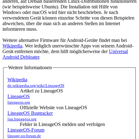
anderen, auf Debian basierenden Linux-Distributionen funktionieren
(wie beispielsweise Ubuntu). Die Installation mit Hilfe von
Windows oder macOS wird hier nicht beschrieben. Je nach
verwendetem Gerät können einzelne Schritte von diesen Beispielen
abweichen, über die man sich an anderen Stellen im Internet
informieren muss.
Weitere alternative Firmware für Android-Geräte findet man bei
Wikipedia
. Wer lediglich unerwünschte Apps von seinem Android-
Gerät entfernen möchte, dem hilft möglicherweise der
Universal
Android Debloater
.
Weitere Informationen
Wikipedia
de.wikipedia.org/wiki/LineageOS
Artikel zu LineageOS
LineageOS
lineageos.org
Offizielle Website von LineageOS
LineageOS Bugtracker
jira.lineageos.org
Fehler in LineageOS melden und verfolgen
LineageOS-Forum
lineage-os-forum.de