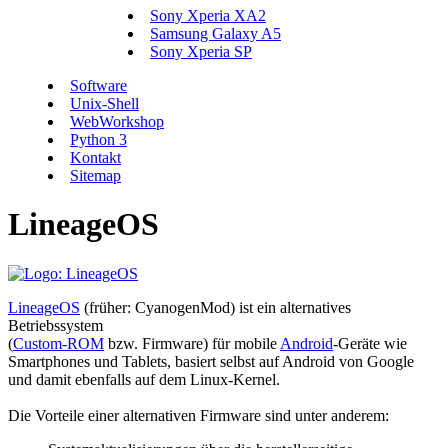
Sony Xperia XA2
Samsung Galaxy A5
Sony Xperia SP
Software
Unix-Shell
WebWorkshop
Python 3
Kontakt
Sitemap
LineageOS
LineageOS
(früher: CyanogenMod) ist ein alternatives
Betriebssystem
(
Custom-ROM
bzw. Firmware) für mobile
Android
-Geräte wie
Smartphones und Tablets, basiert selbst auf Android von Google
und damit ebenfalls auf dem Linux-Kernel.
Die Vorteile einer alternativen Firmware sind unter anderem: