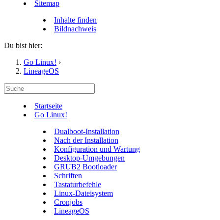
Sitemap
Inhalte finden
Bildnachweis
Du bist hier:
Go Linux!
›
LineageOS
Startseite
Go Linux!
Dualboot-Installation
Nach der Installation
Konfiguration und Wartung
Desktop-Umgebungen
GRUB2 Bootloader
Schriften
Tastaturbefehle
Linux-Dateisystem
Cronjobs
LineageOS