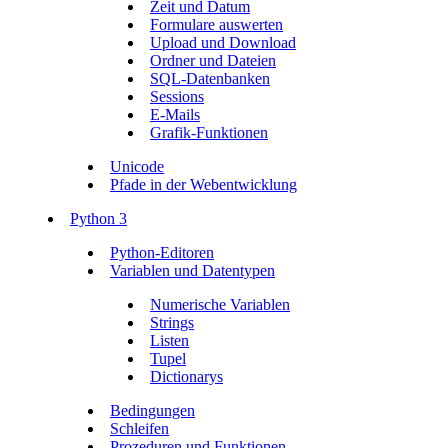
Zeit und Datum
Formulare auswerten
Upload und Download
Ordner und Dateien
SQL-Datenbanken
Sessions
E-Mails
Grafik-Funktionen
Unicode
Pfade in der Webentwicklung
Python 3
Python-Editoren
Variablen und Datentypen
Numerische Variablen
Strings
Listen
Tupel
Dictionarys
Bedingungen
Schleifen
Prozeduren und Funktionen