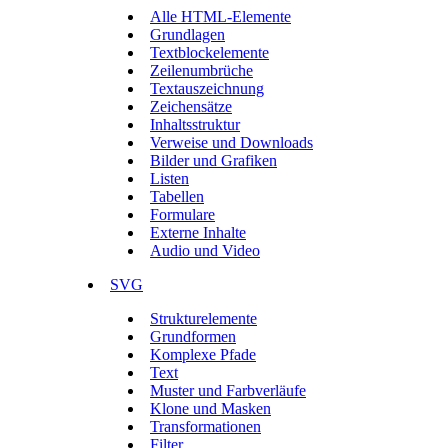
Alle HTML-Elemente
Grundlagen
Textblockelemente
Zeilenumbrüche
Textauszeichnung
Zeichensätze
Inhaltsstruktur
Verweise und Downloads
Bilder und Grafiken
Listen
Tabellen
Formulare
Externe Inhalte
Audio und Video
SVG
Strukturelemente
Grundformen
Komplexe Pfade
Text
Muster und Farbverläufe
Klone und Masken
Transformationen
Filter