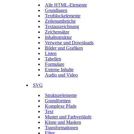
Alle HTML-Elemente
Grundlagen
Textblockelemente
Zeilenumbrüche
Textauszeichnung
Zeichensätze
Inhaltsstruktur
Verweise und Downloads
Bilder und Grafiken
Listen
Tabellen
Formulare
Externe Inhalte
Audio und Video
SVG
Strukturelemente
Grundformen
Komplexe Pfade
Text
Muster und Farbverläufe
Klone und Masken
Transformationen
Filter