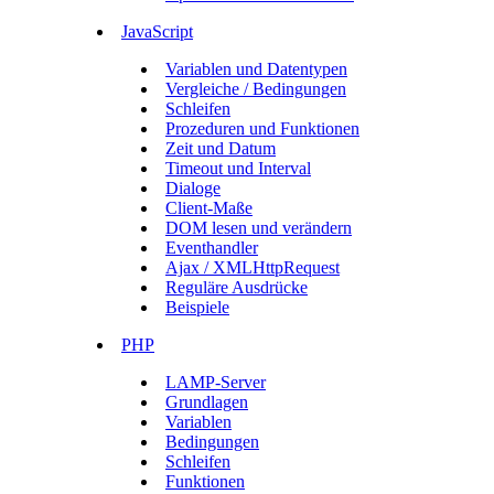
JavaScript
Variablen und Datentypen
Vergleiche / Bedingungen
Schleifen
Prozeduren und Funktionen
Zeit und Datum
Timeout und Interval
Dialoge
Client-Maße
DOM lesen und verändern
Eventhandler
Ajax / XMLHttpRequest
Reguläre Ausdrücke
Beispiele
PHP
LAMP-Server
Grundlagen
Variablen
Bedingungen
Schleifen
Funktionen