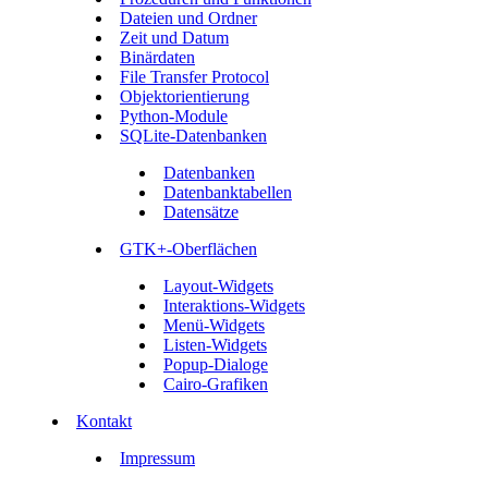
Dateien und Ordner
Zeit und Datum
Binärdaten
File Transfer Protocol
Objektorientierung
Python-Module
SQLite-Datenbanken
Datenbanken
Datenbanktabellen
Datensätze
GTK+-Oberflächen
Layout-Widgets
Interaktions-Widgets
Menü-Widgets
Listen-Widgets
Popup-Dialoge
Cairo-Grafiken
Kontakt
Impressum