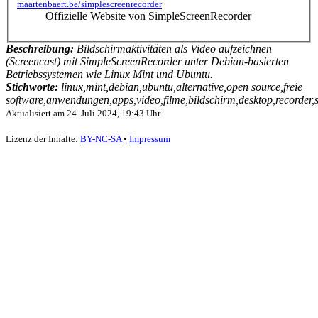
maartenbaert.be/simplescreenrecorder
Offizielle Website von SimpleScreenRecorder
Beschreibung:
Bildschirmaktivitäten als Video aufzeichnen
(Screencast) mit SimpleScreenRecorder unter Debian-basierten
Betriebssystemen wie Linux Mint und Ubuntu.
Stichworte:
linux,mint,debian,ubuntu,alternative,open source,freie
software,anwendungen,apps,video,filme,bildschirm,desktop,recorder,
Aktualisiert am
24. Juli 2024, 19:43 Uhr
Lizenz der Inhalte:
BY-NC-SA
•
Impressum