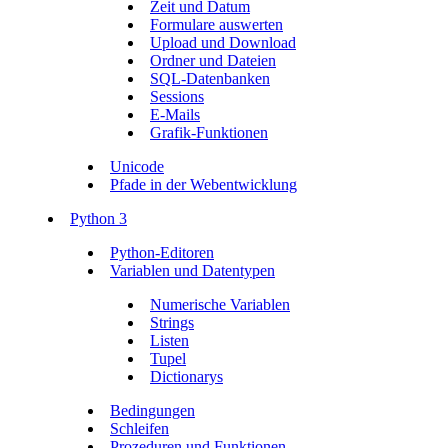
Zeit und Datum
Formulare auswerten
Upload und Download
Ordner und Dateien
SQL-Datenbanken
Sessions
E-Mails
Grafik-Funktionen
Unicode
Pfade in der Webentwicklung
Python 3
Python-Editoren
Variablen und Datentypen
Numerische Variablen
Strings
Listen
Tupel
Dictionarys
Bedingungen
Schleifen
Prozeduren und Funktionen