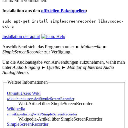
Linux Mint vorinstalliert.
Installation aus den
offiziellen Paketquellen
:
sudo apt-get install simplescreenrecorder libavcodec-
extra
Installation per apturl
Anschließend steht das Programm unter
► Multimedia ►
SimpleScreenRecorder
zur Verfügung.
Um die Audioausgabe von Anwendungen aufzunehmen, wählt man
unter
Audio Eingang ► Quelle: ► Monitor of Internes Audio
Analog Stereo
.
Weitere Informationen
UbuntuUsers Wiki
wiki.ubuntuusers.de/SimpleScreenRecorder
Wiki-Artikel über SimpleScreenRecorder
Wikipedia
en.wikipedia.org/wiki/SimpleScreenRecorder
Wikipedia-Artikel über SimpleScreenRecorder
SimpleScreenRecorder