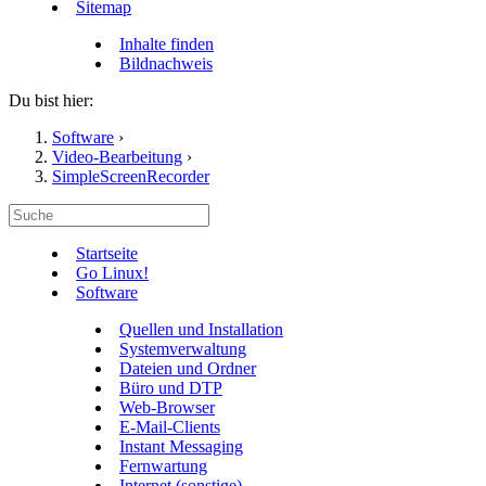
Sitemap
Inhalte finden
Bildnachweis
Du bist hier:
Software
›
Video-Bearbeitung
›
SimpleScreenRecorder
Startseite
Go Linux!
Software
Quellen und Installation
Systemverwaltung
Dateien und Ordner
Büro und DTP
Web-Browser
E-Mail-Clients
Instant Messaging
Fernwartung
Internet (sonstige)