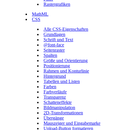
Rastergrafiken
MathML
CSS
Alle CSS-Eigenschaften
Grundlagen
Schrift und Text
@font-face
Seitenraster
Spalten
Größe und Orientierung
Positionierung
Rahmen und Konturlinie
Hintergrund
Tabellen und Listen
Farben
Farbverläufe
Transparenz
Schatteneffekte
Bildmanipulation
2D-Transformationen
Übergänge
Mauszeiger und Eingabemarke
Upload-Button formatieren