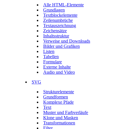
Alle HTML-Elemente
Grundlagen
Textblockelemente
Zeilenumbrüche
Textauszeichnung
Zeichensätze
Inhaltsstruktur
Verweise und Downloads
Bilder und Grafiken
Listen
Tabellen
Formulare
Externe Inhalte
Audio und Video
SVG
Strukturelemente
Grundformen
Komplexe Pfade
Text
Muster und Farbverläufe
Klone und Masken
Transformationen
Filter