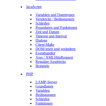
JavaScript
Variablen und Datentypen
Vergleiche / Bedingungen
Schleifen
Prozeduren und Funktionen
Zeit und Datum
Timeout und Interval
Dialoge
Client-Maße
DOM lesen und verändern
Eventhandler
Ajax / XMLHttpRequest
Reguläre Ausdrücke
Beispiele
PHP
LAMP-Server
Grundlagen
Variablen
Bedingungen
Schleifen
Funktionen