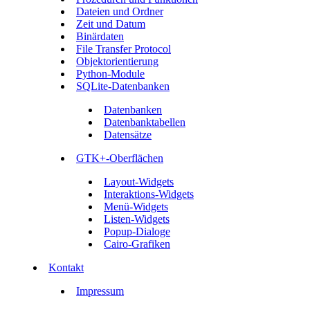
Dateien und Ordner
Zeit und Datum
Binärdaten
File Transfer Protocol
Objektorientierung
Python-Module
SQLite-Datenbanken
Datenbanken
Datenbanktabellen
Datensätze
GTK+-Oberflächen
Layout-Widgets
Interaktions-Widgets
Menü-Widgets
Listen-Widgets
Popup-Dialoge
Cairo-Grafiken
Kontakt
Impressum