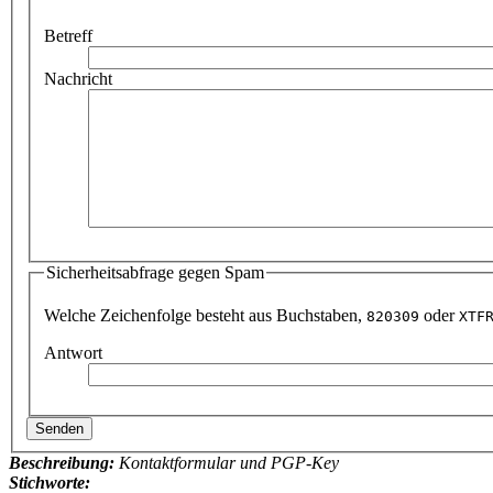
Betreff
Nachricht
Sicherheitsabfrage gegen Spam
Welche Zeichenfolge besteht aus Buchstaben,
oder
820309
XTF
Antwort
Beschreibung:
Kontaktformular und PGP-Key
Stichworte: