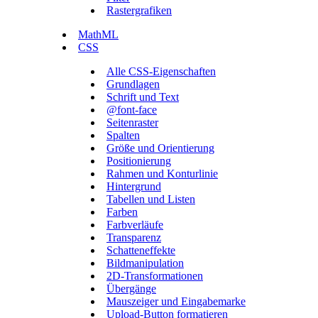
Rastergrafiken
MathML
CSS
Alle CSS-Eigenschaften
Grundlagen
Schrift und Text
@font-face
Seitenraster
Spalten
Größe und Orientierung
Positionierung
Rahmen und Konturlinie
Hintergrund
Tabellen und Listen
Farben
Farbverläufe
Transparenz
Schatteneffekte
Bildmanipulation
2D-Transformationen
Übergänge
Mauszeiger und Eingabemarke
Upload-Button formatieren