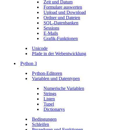
Zeit und Datum
Formulare auswerten
Upload und Download
Ordner und Dateien
SQL-Datenbanken
Sessions
E-Mails
Grafik-Funktionen
Unicode
Pfade in der Webentwicklung
Python 3
Python-Editoren
Variablen und Datentypen
Numerische Variablen
Strings
Listen
Tupel
Dictionarys
Bedingungen
Schleifen
Prozeduren und Funktionen