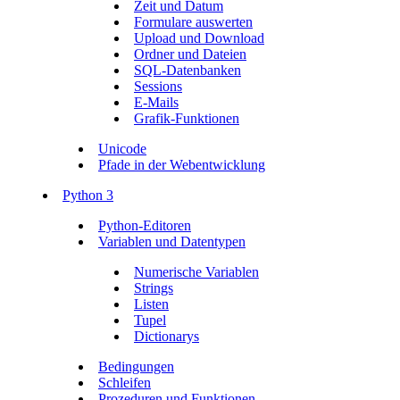
Zeit und Datum
Formulare auswerten
Upload und Download
Ordner und Dateien
SQL-Datenbanken
Sessions
E-Mails
Grafik-Funktionen
Unicode
Pfade in der Webentwicklung
Python 3
Python-Editoren
Variablen und Datentypen
Numerische Variablen
Strings
Listen
Tupel
Dictionarys
Bedingungen
Schleifen
Prozeduren und Funktionen