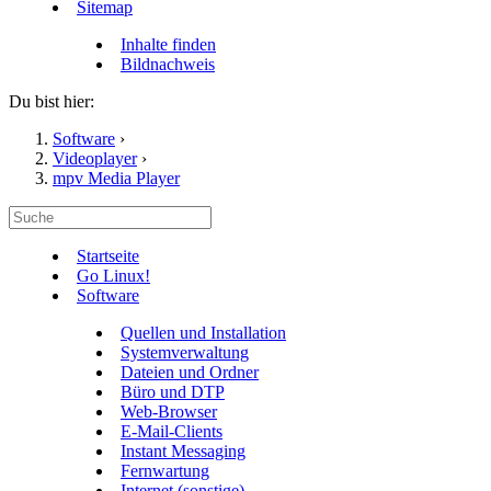
Sitemap
Inhalte finden
Bildnachweis
Du bist hier:
Software
›
Videoplayer
›
mpv Media Player
Startseite
Go Linux!
Software
Quellen und Installation
Systemverwaltung
Dateien und Ordner
Büro und DTP
Web-Browser
E-Mail-Clients
Instant Messaging
Fernwartung
Internet (sonstige)