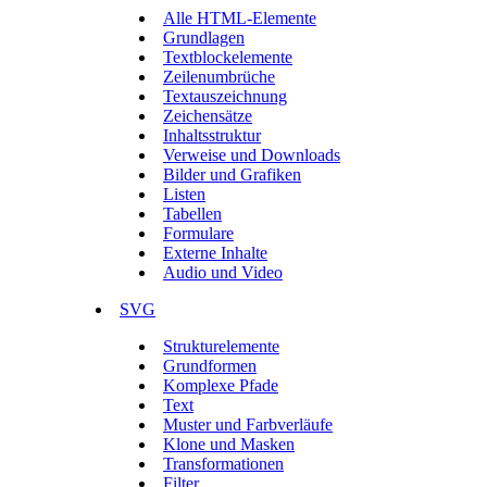
Alle HTML-Elemente
Grundlagen
Textblockelemente
Zeilenumbrüche
Textauszeichnung
Zeichensätze
Inhaltsstruktur
Verweise und Downloads
Bilder und Grafiken
Listen
Tabellen
Formulare
Externe Inhalte
Audio und Video
SVG
Strukturelemente
Grundformen
Komplexe Pfade
Text
Muster und Farbverläufe
Klone und Masken
Transformationen
Filter