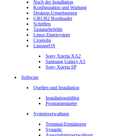
Nach der Installation
Konfiguration und Wartung
Desktop-Umgebungen
GRUB2 Bootloader
Schriften
Tastaturbefehle
Linux-Dateisystem
Cronjobs
LineageOS
Sony Xperia XA2
Samsung Galaxy A5
Sony Xperia SP
Software
Quellen und Installation
Installationshilfen
Programmstarter
Systemverwaltung
Terminal-Emulatoren
Synaptic
Anwendungsverwaltung