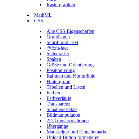
Rastergrafiken
MathML
CSS
Alle CSS-Eigenschaften
Grundlagen
Schrift und Text
@font-face
Seitenraster
Spalten
Größe und Orientierung
Positionierung
Rahmen und Konturlinie
Hintergrund
Tabellen und Listen
Farben
Farbverläufe
Transparenz
Schatteneffekte
Bildmanipulation
2D-Transformationen
Übergänge
Mauszeiger und Eingabemarke
Upload-Button formatieren