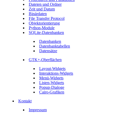
Dateien und Ordner
Zeit und Datum
Binärdaten
File Transfer Protocol
Objektorientierung
Python-Module
SQLite-Datenbanken
Datenbanken
Datenbanktabellen
Datensätze
GTK+-Oberflächen
Layout-Widgets
Interaktions-Widgets
Menü-Widgets
Listen-Widgets
Popup-Dialoge
Cairo-Grafiken
Kontakt
Impressum