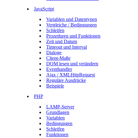
JavaScript
Variablen und Datentypen
Vergleiche / Bedingungen
Schleifen
Prozeduren und Funktionen
Zeit und Datum
Timeout und Interval
Dialoge
Client-Maße
DOM lesen und verändern
Eventhandler
Ajax / XMLHttpRequest
Reguläre Ausdrücke
Beispiele
PHP
LAMP-Server
Grundlagen
Variablen
Bedingungen
Schleifen
Funktionen