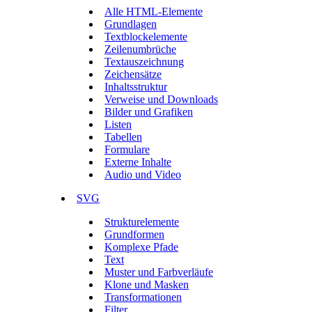
Alle HTML-Elemente
Grundlagen
Textblockelemente
Zeilenumbrüche
Textauszeichnung
Zeichensätze
Inhaltsstruktur
Verweise und Downloads
Bilder und Grafiken
Listen
Tabellen
Formulare
Externe Inhalte
Audio und Video
SVG
Strukturelemente
Grundformen
Komplexe Pfade
Text
Muster und Farbverläufe
Klone und Masken
Transformationen
Filter