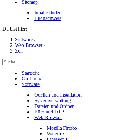
Sitemap
Inhalte finden
Bildnachweis
Du bist hier:
Software
›
Web-Browser
›
Zen
Startseite
Go Linux!
Software
Quellen und Installation
Systemverwaltung
Dateien und Ordner
Büro und DTP
Web-Browser
Mozilla Firefox
Waterfox
LibreWolf