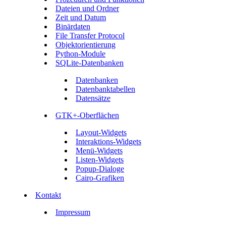
Dateien und Ordner
Zeit und Datum
Binärdaten
File Transfer Protocol
Objektorientierung
Python-Module
SQLite-Datenbanken
Datenbanken
Datenbanktabellen
Datensätze
GTK+-Oberflächen
Layout-Widgets
Interaktions-Widgets
Menü-Widgets
Listen-Widgets
Popup-Dialoge
Cairo-Grafiken
Kontakt
Impressum