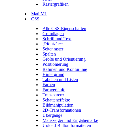
Rastergrafiken
MathML
CSS
Alle CSS-Eigenschaften
Grundlagen
Schrift und Text
@font-face
Seitenraster
Spalten
Größe und Orientierung
Positionierung
Rahmen und Konturlinie
Hintergrund
Tabellen und Listen
Farben
Farbverläufe
Transparenz
Schatteneffekte
Bildmanipulation
2D-Transformationen
Übergänge
Mauszeiger und Eingabemarke
Upload-Button formatieren