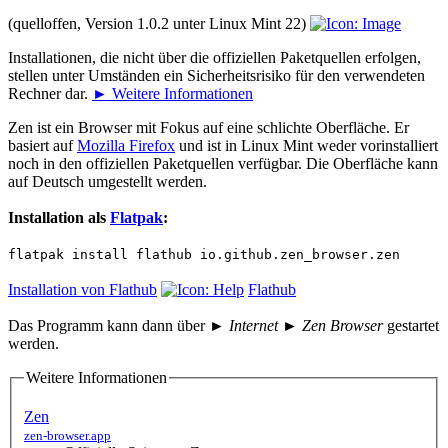
(quelloffen, Version 1.0.2 unter Linux Mint 22)
Installationen, die nicht über die offiziellen Paketquellen erfolgen,
stellen unter Umständen ein Sicherheitsrisiko für den verwendeten
Rechner dar.
► Weitere Informationen
Zen ist ein Browser mit Fokus auf eine schlichte Oberfläche. Er
basiert auf
Mozilla Firefox
und ist in Linux Mint weder vorinstalliert
noch in den offiziellen Paketquellen verfügbar. Die Oberfläche kann
auf Deutsch umgestellt werden.
Installation als
Flatpak
:
flatpak install flathub io.github.zen_browser.zen
Installation von Flathub
Flathub
Das Programm kann dann über
► Internet ► Zen Browser
gestartet
werden.
Weitere Informationen
Zen
zen-browser.app