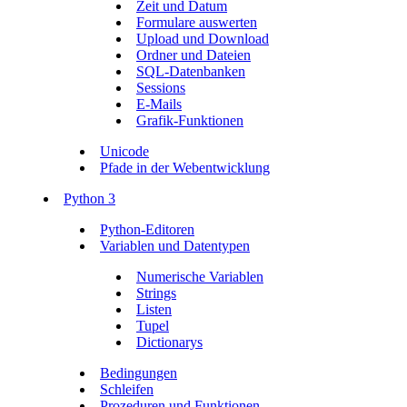
Zeit und Datum
Formulare auswerten
Upload und Download
Ordner und Dateien
SQL-Datenbanken
Sessions
E-Mails
Grafik-Funktionen
Unicode
Pfade in der Webentwicklung
Python 3
Python-Editoren
Variablen und Datentypen
Numerische Variablen
Strings
Listen
Tupel
Dictionarys
Bedingungen
Schleifen
Prozeduren und Funktionen