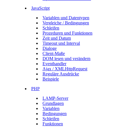
JavaScript
Variablen und Datentypen
Vergleiche / Bedingungen
Schleifen
Prozeduren und Funktionen
Zeit und Datum
Timeout und Interval
Dialoge
Client-Maße
DOM lesen und verändern
Eventhandler
Ajax / XMLHttpRequest
Reguläre Ausdrücke
Beispiele
PHP
LAMP-Server
Grundlagen
Variablen
Bedingungen
Schleifen
Funktionen