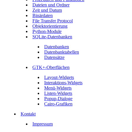
Dateien und Ordner
Zeit und Datum
Binärdaten
File Transfer Protocol
Objektorientierung
Python-Module
SQLite-Datenbanken
Datenbanken
Datenbanktabellen
Datensätze
GTK+-Oberflächen
Layout-Widgets
Interaktions-Widgets
Menü-Widgets
Listen-Widgets
Popup-Dialoge
Cairo-Grafiken
Kontakt
Impressum