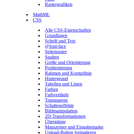
Rastergrafiken
MathML
CSS
Alle CSS-Eigenschaften
Grundlagen
Schrift und Text
@font-face
Seitenraster
Spalten
Größe und Orientierung
Positionierung
Rahmen und Konturlinie
Hintergrund
Tabellen und Listen
Farben
Farbverläufe
Transparenz
Schatteneffekte
Bildmanipulation
2D-Transformationen
Übergänge
Mauszeiger und Eingabemarke
Upload-Button formatieren