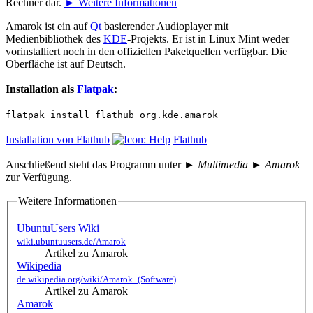
Rechner dar.
► Weitere Informationen
Amarok ist ein auf
Qt
basierender Audioplayer mit
Medienbibliothek des
KDE
-Projekts. Er ist in Linux Mint weder
vorinstalliert noch in den offiziellen Paketquellen verfügbar. Die
Oberfläche ist auf Deutsch.
Installation als
Flatpak
:
flatpak install flathub org.kde.amarok
Installation von Flathub
Flathub
Anschließend steht das Programm unter
► Multimedia ► Amarok
zur Verfügung.
Weitere Informationen
UbuntuUsers Wiki
wiki.ubuntuusers.de/Amarok
Artikel zu Amarok
Wikipedia
de.wikipedia.org/wiki/Amarok_(Software)
Artikel zu Amarok
Amarok