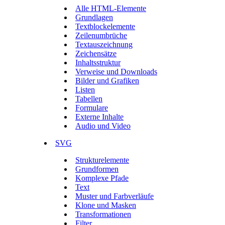
Alle HTML-Elemente
Grundlagen
Textblockelemente
Zeilenumbrüche
Textauszeichnung
Zeichensätze
Inhaltsstruktur
Verweise und Downloads
Bilder und Grafiken
Listen
Tabellen
Formulare
Externe Inhalte
Audio und Video
SVG
Strukturelemente
Grundformen
Komplexe Pfade
Text
Muster und Farbverläufe
Klone und Masken
Transformationen
Filter