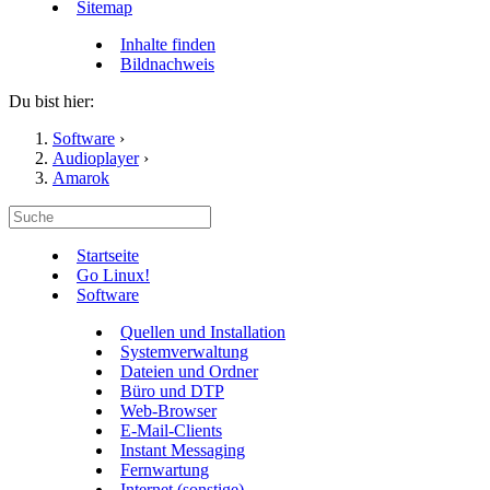
Sitemap
Inhalte finden
Bildnachweis
Du bist hier:
Software
›
Audioplayer
›
Amarok
Startseite
Go Linux!
Software
Quellen und Installation
Systemverwaltung
Dateien und Ordner
Büro und DTP
Web-Browser
E-Mail-Clients
Instant Messaging
Fernwartung
Internet (sonstige)