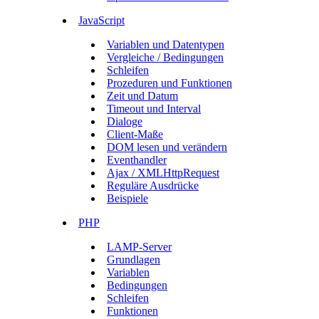
JavaScript
Variablen und Datentypen
Vergleiche / Bedingungen
Schleifen
Prozeduren und Funktionen
Zeit und Datum
Timeout und Interval
Dialoge
Client-Maße
DOM lesen und verändern
Eventhandler
Ajax / XMLHttpRequest
Reguläre Ausdrücke
Beispiele
PHP
LAMP-Server
Grundlagen
Variablen
Bedingungen
Schleifen
Funktionen