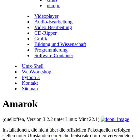
ncmpc
Videoplayer
Audio-Bearbeitung
Video-Bearbeitung
CD-Ripper
Grafik
Bildung und Wissenschaft
Programmierung
Software-Container
Unix-Shell
WebWorkshop
Python 3
Kontakt
Sitemap
Amarok
(quelloffen, Version 3.2.2 unter Linux Mint 22.1)
Installationen, die nicht über die offiziellen Paketquellen erfolgen,
stellen unter Umständen ein Sicherheitsrisiko für den verwendeten