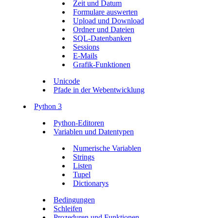
Zeit und Datum
Formulare auswerten
Upload und Download
Ordner und Dateien
SQL-Datenbanken
Sessions
E-Mails
Grafik-Funktionen
Unicode
Pfade in der Webentwicklung
Python 3
Python-Editoren
Variablen und Datentypen
Numerische Variablen
Strings
Listen
Tupel
Dictionarys
Bedingungen
Schleifen
Prozeduren und Funktionen