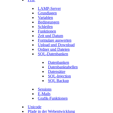
LAMP-Server
Grundlagen
Variablen
Bedingungen
Schleifen
Funktionen
Zeit und Datum
Formulare auswerten
Upload und Download
Ordner und Dateien
SQL-Datenbanken
Datenbanken
Datenbanktabellen
Datensätze
SQL-Injection
SQL Backup
Sessions
E-Mails
Grafik-Funktionen
Unicode
Pfade in der Webentwicklung