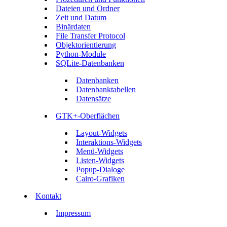
Dateien und Ordner
Zeit und Datum
Binärdaten
File Transfer Protocol
Objektorientierung
Python-Module
SQLite-Datenbanken
Datenbanken
Datenbanktabellen
Datensätze
GTK+-Oberflächen
Layout-Widgets
Interaktions-Widgets
Menü-Widgets
Listen-Widgets
Popup-Dialoge
Cairo-Grafiken
Kontakt
Impressum