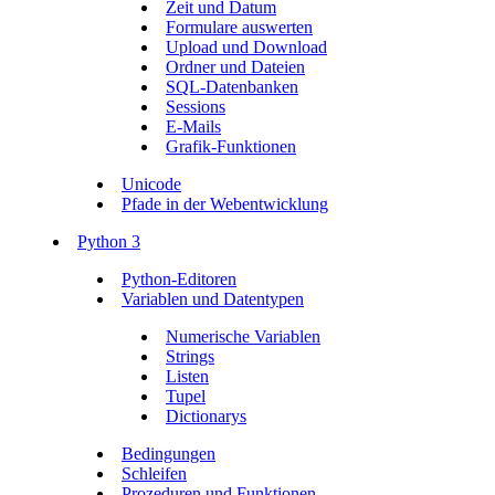
Zeit und Datum
Formulare auswerten
Upload und Download
Ordner und Dateien
SQL-Datenbanken
Sessions
E-Mails
Grafik-Funktionen
Unicode
Pfade in der Webentwicklung
Python 3
Python-Editoren
Variablen und Datentypen
Numerische Variablen
Strings
Listen
Tupel
Dictionarys
Bedingungen
Schleifen
Prozeduren und Funktionen