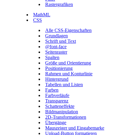
Rastergrafiken
MathML
CSS
Alle CSS-Eigenschaften
Grundlagen
Schrift und Text
@font-face
Seitenraster
Spalten
Größe und Orientierung
Positionierung
Rahmen und Konturlinie
Hintergrund
Tabellen und Listen
Farben
Farbverläufe
Transparenz
Schatteneffekte
Bildmanipulation
2D-Transformationen
Übergänge
Mauszeiger und Eingabemarke
Upload-Button formatieren