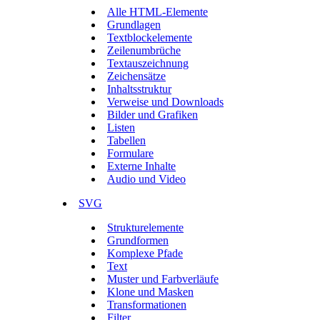
Alle HTML-Elemente
Grundlagen
Textblockelemente
Zeilenumbrüche
Textauszeichnung
Zeichensätze
Inhaltsstruktur
Verweise und Downloads
Bilder und Grafiken
Listen
Tabellen
Formulare
Externe Inhalte
Audio und Video
SVG
Strukturelemente
Grundformen
Komplexe Pfade
Text
Muster und Farbverläufe
Klone und Masken
Transformationen
Filter