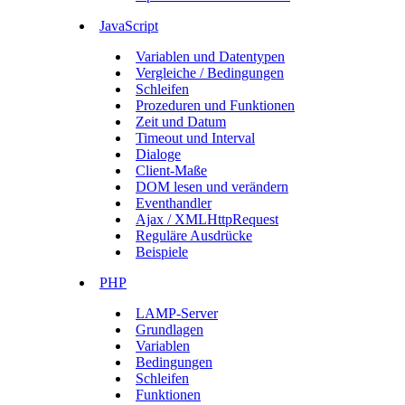
JavaScript
Variablen und Datentypen
Vergleiche / Bedingungen
Schleifen
Prozeduren und Funktionen
Zeit und Datum
Timeout und Interval
Dialoge
Client-Maße
DOM lesen und verändern
Eventhandler
Ajax / XMLHttpRequest
Reguläre Ausdrücke
Beispiele
PHP
LAMP-Server
Grundlagen
Variablen
Bedingungen
Schleifen
Funktionen