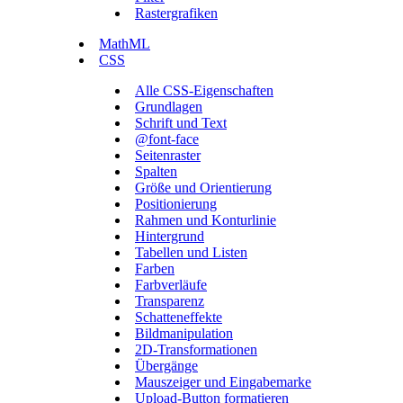
Rastergrafiken
MathML
CSS
Alle CSS-Eigenschaften
Grundlagen
Schrift und Text
@font-face
Seitenraster
Spalten
Größe und Orientierung
Positionierung
Rahmen und Konturlinie
Hintergrund
Tabellen und Listen
Farben
Farbverläufe
Transparenz
Schatteneffekte
Bildmanipulation
2D-Transformationen
Übergänge
Mauszeiger und Eingabemarke
Upload-Button formatieren