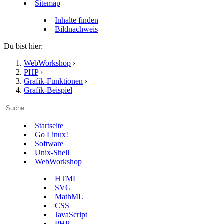
Sitemap
Inhalte finden
Bildnachweis
Du bist hier:
WebWorkshop
›
PHP
›
Grafik-Funktionen
›
Grafik-Beispiel
Startseite
Go Linux!
Software
Unix-Shell
WebWorkshop
HTML
SVG
MathML
CSS
JavaScript
PHP