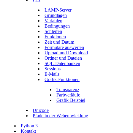
LAMP-Server
Grundlagen
Variablen
Bedingungen
Schleifen
Funktionen
Zeit und Datum
Formulare auswerten
Upload und Download
Ordner und Dateien
SQL-Datenbanken
Sessions
E-Mails
Grafik-Funktionen
Transparenz
Farbverläufe
Grafik-Beispiel
Unicode
Pfade in der Webentwicklung
Python 3
Kontakt