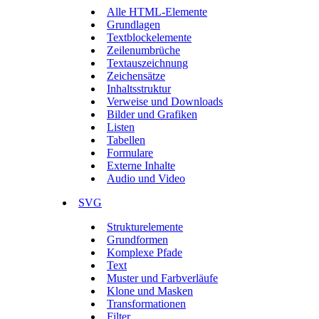
Alle HTML-Elemente
Grundlagen
Textblockelemente
Zeilenumbrüche
Textauszeichnung
Zeichensätze
Inhaltsstruktur
Verweise und Downloads
Bilder und Grafiken
Listen
Tabellen
Formulare
Externe Inhalte
Audio und Video
SVG
Strukturelemente
Grundformen
Komplexe Pfade
Text
Muster und Farbverläufe
Klone und Masken
Transformationen
Filter