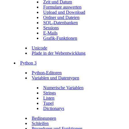
Zeit und Datum
Formulare auswerten
Upload und Download
Ordner und Dateien
SQL-Datenbanken
Sessions
E-Mails
Grafik-Funktionen
Unicode
Pfade in der Webentwicklung
Python 3
Python-Editoren
Variablen und Datentypen
Numerische Variablen
Strings
Listen
Tupel
Dictionarys
Bedingungen
Schleifen
Prozeduren und Funktionen