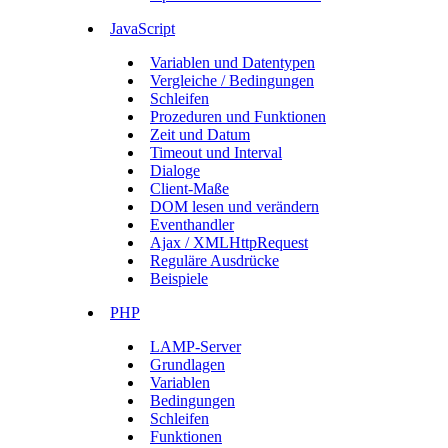
JavaScript
Variablen und Datentypen
Vergleiche / Bedingungen
Schleifen
Prozeduren und Funktionen
Zeit und Datum
Timeout und Interval
Dialoge
Client-Maße
DOM lesen und verändern
Eventhandler
Ajax / XMLHttpRequest
Reguläre Ausdrücke
Beispiele
PHP
LAMP-Server
Grundlagen
Variablen
Bedingungen
Schleifen
Funktionen