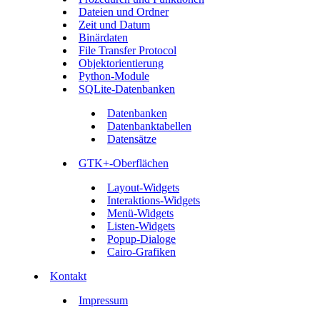
Dateien und Ordner
Zeit und Datum
Binärdaten
File Transfer Protocol
Objektorientierung
Python-Module
SQLite-Datenbanken
Datenbanken
Datenbanktabellen
Datensätze
GTK+-Oberflächen
Layout-Widgets
Interaktions-Widgets
Menü-Widgets
Listen-Widgets
Popup-Dialoge
Cairo-Grafiken
Kontakt
Impressum