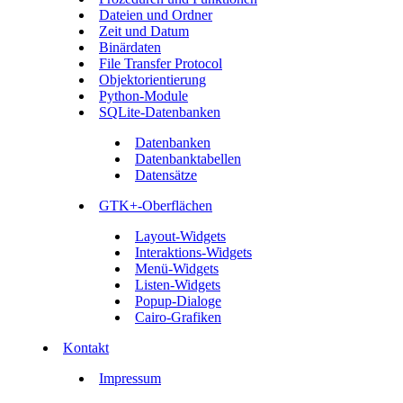
Dateien und Ordner
Zeit und Datum
Binärdaten
File Transfer Protocol
Objektorientierung
Python-Module
SQLite-Datenbanken
Datenbanken
Datenbanktabellen
Datensätze
GTK+-Oberflächen
Layout-Widgets
Interaktions-Widgets
Menü-Widgets
Listen-Widgets
Popup-Dialoge
Cairo-Grafiken
Kontakt
Impressum