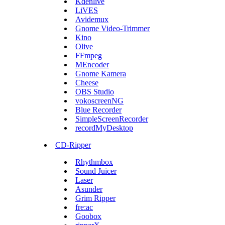
Kdenlive
LiVES
Avidemux
Gnome Video-Trimmer
Kino
Olive
FFmpeg
MEncoder
Gnome Kamera
Cheese
OBS Studio
vokoscreenNG
Blue Recorder
SimpleScreenRecorder
recordMyDesktop
CD-Ripper
Rhythmbox
Sound Juicer
Laser
Asunder
Grim Ripper
fre:ac
Goobox