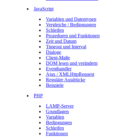
JavaScript
Variablen und Datentypen
Vergleiche / Bedingungen
Schleifen
Prozeduren und Funktionen
Zeit und Datum
Timeout und Interval
Dialoge
Client-Maße
DOM lesen und verändern
Eventhandler
Ajax / XMLHttpRequest
Reguläre Ausdrücke
Beispiele
PHP
LAMP-Server
Grundlagen
Variablen
Bedingungen
Schleifen
Funktionen