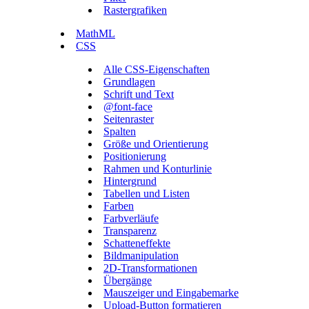
Rastergrafiken
MathML
CSS
Alle CSS-Eigenschaften
Grundlagen
Schrift und Text
@font-face
Seitenraster
Spalten
Größe und Orientierung
Positionierung
Rahmen und Konturlinie
Hintergrund
Tabellen und Listen
Farben
Farbverläufe
Transparenz
Schatteneffekte
Bildmanipulation
2D-Transformationen
Übergänge
Mauszeiger und Eingabemarke
Upload-Button formatieren