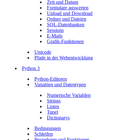
Zeit und Datum
Formulare auswerten
Upload und Download
Ordner und Dateien
SQL-Datenbanken
Sessions
E-Mails
Grafik-Funktionen
Unicode
Pfade in der Webentwicklung
Python 3
Python-Editoren
Variablen und Datentypen
Numerische Variablen
Strings
Listen
Tupel
Dictionarys
Bedingungen
Schleifen
Prozeduren und Funktionen