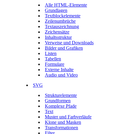
Alle HTML-Elemente
Grundlagen
Textblockelemente
Zeilenumbrüche
Textauszeichnung
Zeichensätze
Inhaltsstruktur
Verweise und Downloads
Bilder und Grafiken
Listen
Tabellen
Formulare
Externe Inhalte
Audio und Video
SVG
Strukturelemente
Grundformen
Komplexe Pfade
Text
Muster und Farbverläufe
Klone und Masken
Transformationen
Filter