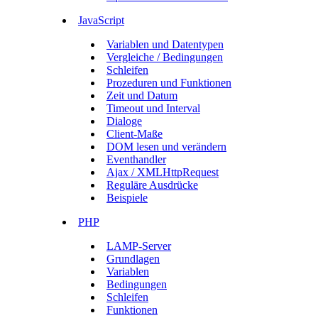
JavaScript
Variablen und Datentypen
Vergleiche / Bedingungen
Schleifen
Prozeduren und Funktionen
Zeit und Datum
Timeout und Interval
Dialoge
Client-Maße
DOM lesen und verändern
Eventhandler
Ajax / XMLHttpRequest
Reguläre Ausdrücke
Beispiele
PHP
LAMP-Server
Grundlagen
Variablen
Bedingungen
Schleifen
Funktionen