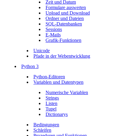
Zeit und Datum
Formulare auswerten
Upload und Download
Ordner und Dateien
SQL-Datenbanken
Sessions
E-Mails
Grafik-Funktionen
Unicode
Pfade in der Webentwicklung
Python 3
Python-Editoren
Variablen und Datentypen
Numerische Variablen
Strings
Listen
Tupel
Dictionarys
Bedingungen
Schleifen
Prozeduren und Funktionen