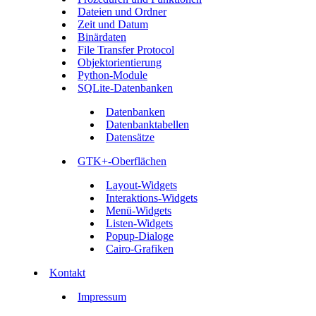
Dateien und Ordner
Zeit und Datum
Binärdaten
File Transfer Protocol
Objektorientierung
Python-Module
SQLite-Datenbanken
Datenbanken
Datenbanktabellen
Datensätze
GTK+-Oberflächen
Layout-Widgets
Interaktions-Widgets
Menü-Widgets
Listen-Widgets
Popup-Dialoge
Cairo-Grafiken
Kontakt
Impressum