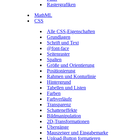
Rastergrafiken
MathML
CSS
Alle CSS-Eigenschaften
Grundlagen
Schrift und Text
@font-face
Seitenraster
Spalten
Größe und Orientierung
Positionierung
Rahmen und Konturlinie
Hintergrund
Tabellen und Listen
Farben
Farbverläufe
Transparenz
Schatteneffekte
Bildmanipulation
2D-Transformationen
Übergänge
Mauszeiger und Eingabemarke
Upload-Button formatieren