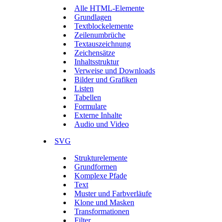
Alle HTML-Elemente
Grundlagen
Textblockelemente
Zeilenumbrüche
Textauszeichnung
Zeichensätze
Inhaltsstruktur
Verweise und Downloads
Bilder und Grafiken
Listen
Tabellen
Formulare
Externe Inhalte
Audio und Video
SVG
Strukturelemente
Grundformen
Komplexe Pfade
Text
Muster und Farbverläufe
Klone und Masken
Transformationen
Filter