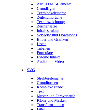
Alle HTML-Elemente
Grundlagen
Textblockelemente
Zeilenumbrüche
Textauszeichnung
Zeichensätze
Inhaltsstruktur
Verweise und Downloads
Bilder und Grafiken
Listen
Tabellen
Formulare
Externe Inhalte
Audio und Video
SVG
Strukturelemente
Grundformen
Komplexe Pfade
Text
Muster und Farbverläufe
Klone und Masken
Transformationen
Filter