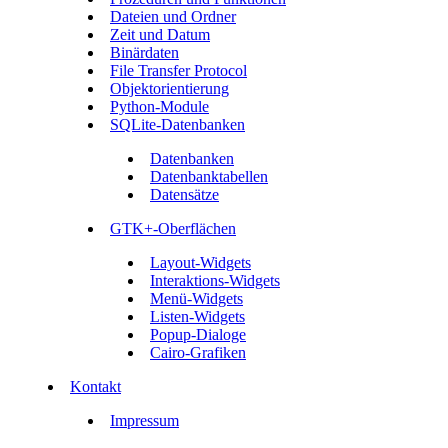
Dateien und Ordner
Zeit und Datum
Binärdaten
File Transfer Protocol
Objektorientierung
Python-Module
SQLite-Datenbanken
Datenbanken
Datenbanktabellen
Datensätze
GTK+-Oberflächen
Layout-Widgets
Interaktions-Widgets
Menü-Widgets
Listen-Widgets
Popup-Dialoge
Cairo-Grafiken
Kontakt
Impressum