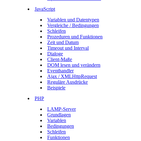
JavaScript
Variablen und Datentypen
Vergleiche / Bedingungen
Schleifen
Prozeduren und Funktionen
Zeit und Datum
Timeout und Interval
Dialoge
Client-Maße
DOM lesen und verändern
Eventhandler
Ajax / XMLHttpRequest
Reguläre Ausdrücke
Beispiele
PHP
LAMP-Server
Grundlagen
Variablen
Bedingungen
Schleifen
Funktionen