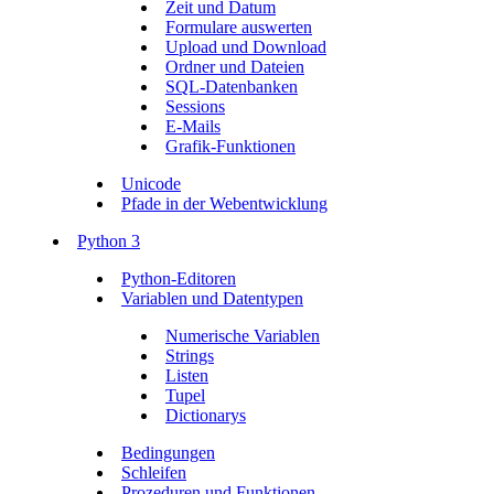
Zeit und Datum
Formulare auswerten
Upload und Download
Ordner und Dateien
SQL-Datenbanken
Sessions
E-Mails
Grafik-Funktionen
Unicode
Pfade in der Webentwicklung
Python 3
Python-Editoren
Variablen und Datentypen
Numerische Variablen
Strings
Listen
Tupel
Dictionarys
Bedingungen
Schleifen
Prozeduren und Funktionen