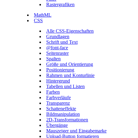
Rastergrafiken
MathML
CSS
Alle CSS-Eigenschaften
Grundlagen
Schrift und Text
@font-face
Seitenraster
Spalten
Größe und Orientierung
Positionierung
Rahmen und Konturlinie
Hintergrund
Tabellen und Listen
Farben
Farbverläufe
Transparenz
Schatteneffekte
Bildmanipulation
2D-Transformationen
Übergänge
Mauszeiger und Eingabemarke
Upload-Button formatieren