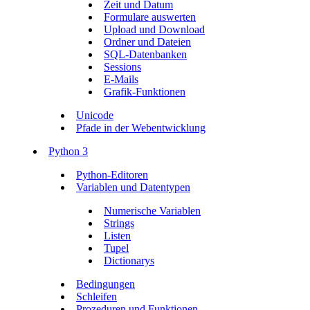
Zeit und Datum
Formulare auswerten
Upload und Download
Ordner und Dateien
SQL-Datenbanken
Sessions
E-Mails
Grafik-Funktionen
Unicode
Pfade in der Webentwicklung
Python 3
Python-Editoren
Variablen und Datentypen
Numerische Variablen
Strings
Listen
Tupel
Dictionarys
Bedingungen
Schleifen
Prozeduren und Funktionen