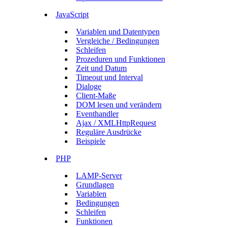
JavaScript
Variablen und Datentypen
Vergleiche / Bedingungen
Schleifen
Prozeduren und Funktionen
Zeit und Datum
Timeout und Interval
Dialoge
Client-Maße
DOM lesen und verändern
Eventhandler
Ajax / XMLHttpRequest
Reguläre Ausdrücke
Beispiele
PHP
LAMP-Server
Grundlagen
Variablen
Bedingungen
Schleifen
Funktionen