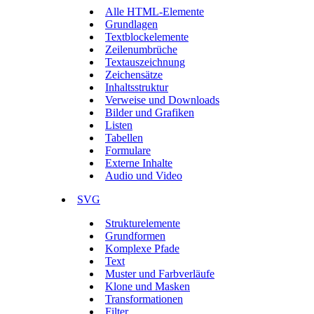
Alle HTML-Elemente
Grundlagen
Textblockelemente
Zeilenumbrüche
Textauszeichnung
Zeichensätze
Inhaltsstruktur
Verweise und Downloads
Bilder und Grafiken
Listen
Tabellen
Formulare
Externe Inhalte
Audio und Video
SVG
Strukturelemente
Grundformen
Komplexe Pfade
Text
Muster und Farbverläufe
Klone und Masken
Transformationen
Filter