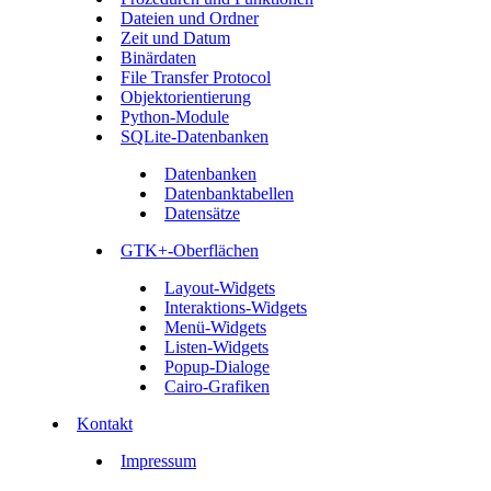
Dateien und Ordner
Zeit und Datum
Binärdaten
File Transfer Protocol
Objektorientierung
Python-Module
SQLite-Datenbanken
Datenbanken
Datenbanktabellen
Datensätze
GTK+-Oberflächen
Layout-Widgets
Interaktions-Widgets
Menü-Widgets
Listen-Widgets
Popup-Dialoge
Cairo-Grafiken
Kontakt
Impressum