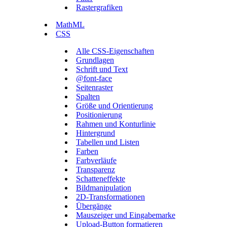
Rastergrafiken
MathML
CSS
Alle CSS-Eigenschaften
Grundlagen
Schrift und Text
@font-face
Seitenraster
Spalten
Größe und Orientierung
Positionierung
Rahmen und Konturlinie
Hintergrund
Tabellen und Listen
Farben
Farbverläufe
Transparenz
Schatteneffekte
Bildmanipulation
2D-Transformationen
Übergänge
Mauszeiger und Eingabemarke
Upload-Button formatieren