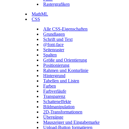
Rastergrafiken
MathML
CSS
Alle CSS-Eigenschaften
Grundlagen
Schrift und Text
@font-face
Seitenraster
Spalten
Größe und Orientierung
Positionierung
Rahmen und Konturlinie
Hintergrund
Tabellen und Listen
Farben
Farbverläufe
Transparenz
Schatteneffekte
Bildmanipulation
2D-Transformationen
Übergänge
Mauszeiger und Eingabemarke
Upload-Button formatieren