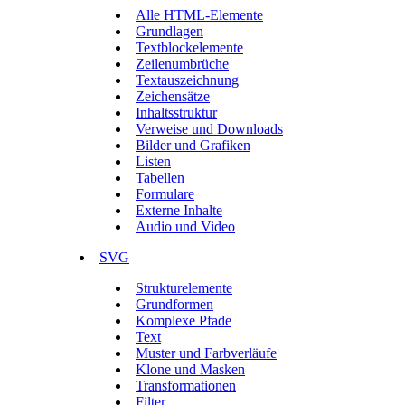
Alle HTML-Elemente
Grundlagen
Textblockelemente
Zeilenumbrüche
Textauszeichnung
Zeichensätze
Inhaltsstruktur
Verweise und Downloads
Bilder und Grafiken
Listen
Tabellen
Formulare
Externe Inhalte
Audio und Video
SVG
Strukturelemente
Grundformen
Komplexe Pfade
Text
Muster und Farbverläufe
Klone und Masken
Transformationen
Filter