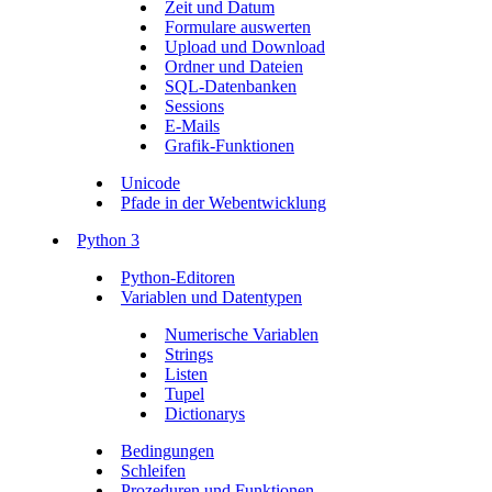
Zeit und Datum
Formulare auswerten
Upload und Download
Ordner und Dateien
SQL-Datenbanken
Sessions
E-Mails
Grafik-Funktionen
Unicode
Pfade in der Webentwicklung
Python 3
Python-Editoren
Variablen und Datentypen
Numerische Variablen
Strings
Listen
Tupel
Dictionarys
Bedingungen
Schleifen
Prozeduren und Funktionen