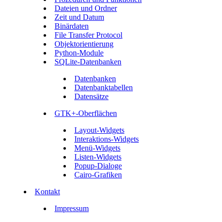
Dateien und Ordner
Zeit und Datum
Binärdaten
File Transfer Protocol
Objektorientierung
Python-Module
SQLite-Datenbanken
Datenbanken
Datenbanktabellen
Datensätze
GTK+-Oberflächen
Layout-Widgets
Interaktions-Widgets
Menü-Widgets
Listen-Widgets
Popup-Dialoge
Cairo-Grafiken
Kontakt
Impressum