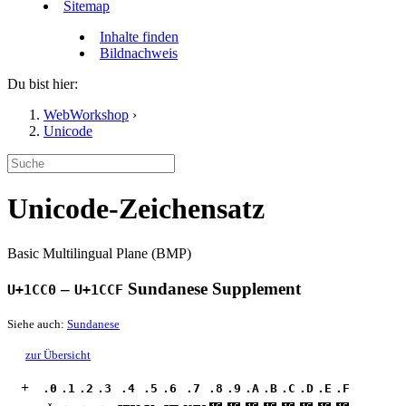
Sitemap
Inhalte finden
Bildnachweis
Du bist hier:
WebWorkshop
›
Unicode
Unicode-Zeichensatz
Basic Multilingual Plane (BMP)
–
Sundanese Supplement
U+1CC0
U+1CCF
Siehe auch:
Sundanese
zur Übersicht
+
.0
.1
.2
.3
.4
.5
.6
.7
.8
.9
.A
.B
.C
.D
.E
.F