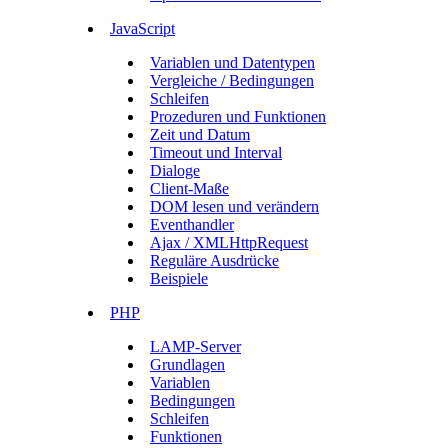
JavaScript
Variablen und Datentypen
Vergleiche / Bedingungen
Schleifen
Prozeduren und Funktionen
Zeit und Datum
Timeout und Interval
Dialoge
Client-Maße
DOM lesen und verändern
Eventhandler
Ajax / XMLHttpRequest
Reguläre Ausdrücke
Beispiele
PHP
LAMP-Server
Grundlagen
Variablen
Bedingungen
Schleifen
Funktionen