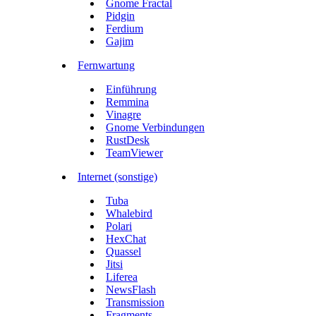
Gnome Fractal
Pidgin
Ferdium
Gajim
Fernwartung
Einführung
Remmina
Vinagre
Gnome Verbindungen
RustDesk
TeamViewer
Internet (sonstige)
Tuba
Whalebird
Polari
HexChat
Quassel
Jitsi
Liferea
NewsFlash
Transmission
Fragments