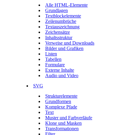
Alle HTML-Elemente
Grundlagen
Textblockelemente
Zeilenumbrüche
Textauszeichnung
Zeichensätze
Inhaltsstruktur
Verweise und Downloads
Bilder und Grafiken
Listen
Tabellen
Formulare
Externe Inhalte
Audio und Video
SVG
Strukturelemente
Grundformen
Komplexe Pfade
Text
Muster und Farbverläufe
Klone und Masken
Transformationen
Filter