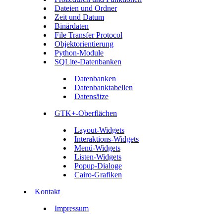
Dateien und Ordner
Zeit und Datum
Binärdaten
File Transfer Protocol
Objektorientierung
Python-Module
SQLite-Datenbanken
Datenbanken
Datenbanktabellen
Datensätze
GTK+-Oberflächen
Layout-Widgets
Interaktions-Widgets
Menü-Widgets
Listen-Widgets
Popup-Dialoge
Cairo-Grafiken
Kontakt
Impressum