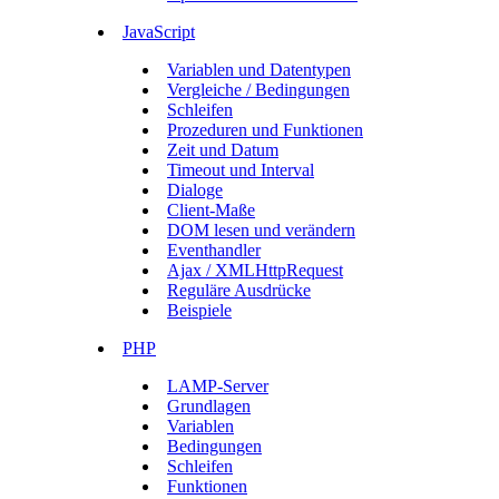
JavaScript
Variablen und Datentypen
Vergleiche / Bedingungen
Schleifen
Prozeduren und Funktionen
Zeit und Datum
Timeout und Interval
Dialoge
Client-Maße
DOM lesen und verändern
Eventhandler
Ajax / XMLHttpRequest
Reguläre Ausdrücke
Beispiele
PHP
LAMP-Server
Grundlagen
Variablen
Bedingungen
Schleifen
Funktionen