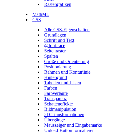
Rastergrafiken
MathML
CSS
Alle CSS-Eigenschaften
Grundlagen
Schrift und Text
@font-face
Seitenraster
Spalten
Größe und Orientierung
Positionierung
Rahmen und Konturlinie
Hintergrund
Tabellen und Listen
Farben
Farbverläufe
Transparenz
Schatteneffekte
Bildmanipulation
2D-Transformationen
Übergänge
Mauszeiger und Eingabemarke
Upload-Button formatieren