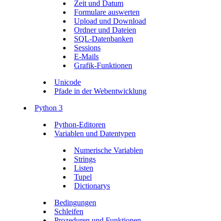
Zeit und Datum
Formulare auswerten
Upload und Download
Ordner und Dateien
SQL-Datenbanken
Sessions
E-Mails
Grafik-Funktionen
Unicode
Pfade in der Webentwicklung
Python 3
Python-Editoren
Variablen und Datentypen
Numerische Variablen
Strings
Listen
Tupel
Dictionarys
Bedingungen
Schleifen
Prozeduren und Funktionen