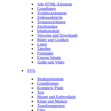
Alle HTML-Elemente
Grundlagen
Textblockelemente
Zeilenumbrüche
Textauszeichnung
Zeichensätze
Inhaltsstruktur
Verweise und Downloads
Bilder und Grafiken
Listen
Tabellen
Formulare
Externe Inhalte
Audio und Video
SVG
Strukturelemente
Grundformen
Komplexe Pfade
Text
Muster und Farbverläufe
Klone und Masken
Transformationen
Filter