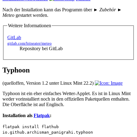
Nach der Installation kann das Programm über
► Zubehör ►
Meteo
gestartet werden.
Weitere Informationen
GitLab
gitlab.com/bitseater/meteo
Repository bei GitLab
Typhoon
(quelloffen, Version 1.2 unter Linux Mint 22.2)
Typhoon ist ein eher einfaches Wetter-Applet. Es ist in Linux Mint
weder vorinstalliert noch in den offiziellen Paketquellen enthalten.
Die Oberfläche ist auf Englisch.
Installation als
Flatpak
:
flatpak install flathub
io.github.archisman_panigrahi.typhoon