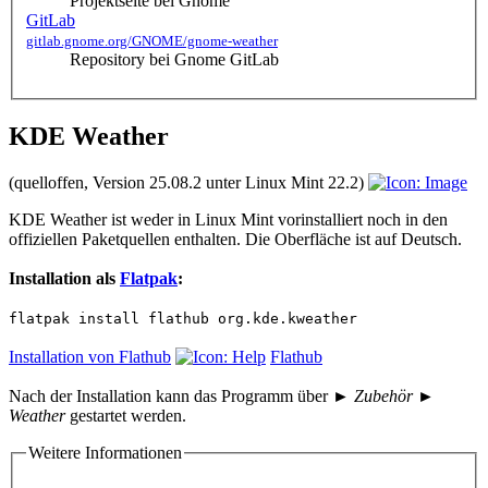
Projektseite bei Gnome
GitLab
gitlab.gnome.org/GNOME/gnome-weather
Repository bei Gnome GitLab
KDE Weather
(quelloffen, Version 25.08.2 unter Linux Mint 22.2)
KDE Weather ist weder in Linux Mint vorinstalliert noch in den
offiziellen Paketquellen enthalten. Die Oberfläche ist auf Deutsch.
Installation als
Flatpak
:
flatpak install flathub org.kde.kweather
Installation von Flathub
Flathub
Nach der Installation kann das Programm über
► Zubehör ►
Weather
gestartet werden.
Weitere Informationen