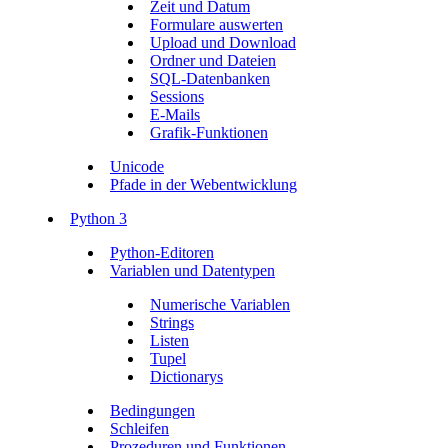
Zeit und Datum
Formulare auswerten
Upload und Download
Ordner und Dateien
SQL-Datenbanken
Sessions
E-Mails
Grafik-Funktionen
Unicode
Pfade in der Webentwicklung
Python 3
Python-Editoren
Variablen und Datentypen
Numerische Variablen
Strings
Listen
Tupel
Dictionarys
Bedingungen
Schleifen
Prozeduren und Funktionen