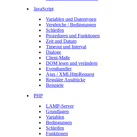
JavaScript
Variablen und Datentypen
Vergleiche / Bedingungen
Schleifen
Prozeduren und Funktionen
Zeit und Datum
Timeout und Interval
Dialoge
Client-Maße
DOM lesen und verändern
Eventhandler
Ajax / XMLHttpRequest
Reguläre Ausdrücke
Beispiele
PHP
LAMP-Server
Grundlagen
Variablen
Bedingungen
Schleifen
Funktionen