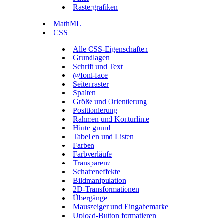
Rastergrafiken
MathML
CSS
Alle CSS-Eigenschaften
Grundlagen
Schrift und Text
@font-face
Seitenraster
Spalten
Größe und Orientierung
Positionierung
Rahmen und Konturlinie
Hintergrund
Tabellen und Listen
Farben
Farbverläufe
Transparenz
Schatteneffekte
Bildmanipulation
2D-Transformationen
Übergänge
Mauszeiger und Eingabemarke
Upload-Button formatieren