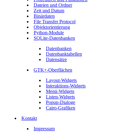
Dateien und Ordner
Zeit und Datum
Binärdaten
File Transfer Protocol
Objektorientierung
Python-Module
SQLite-Datenbanken
Datenbanken
Datenbanktabellen
Datensätze
GTK+-Oberflächen
Layout-Widgets
Interaktions-Widgets
Menü-Widgets
Listen-Widgets
Popup-Dialoge
Cairo-Grafiken
Kontakt
Impressum