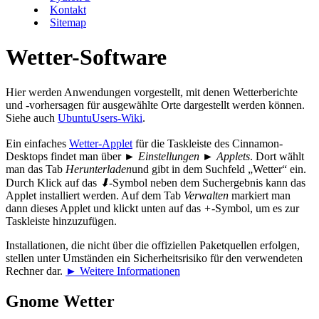
Kontakt
Sitemap
Wetter-Software
Hier werden Anwendungen vorgestellt, mit denen Wetterberichte
und -vorhersagen für ausgewählte Orte dargestellt werden können.
Siehe auch
UbuntuUsers-Wiki
.
Ein einfaches
Wetter-Applet
für die Taskleiste des Cinnamon-
Desktops findet man über
► Einstellungen ► Applets
. Dort wählt
man das Tab
Herunterladen
und gibt in dem Suchfeld „Wetter“ ein.
Durch Klick auf das
⬇
-Symbol neben dem Suchergebnis kann das
Applet installiert werden. Auf dem Tab
Verwalten
markiert man
dann dieses Applet und klickt unten auf das
+
-Symbol, um es zur
Taskleiste hinzuzufügen.
Installationen, die nicht über die offiziellen Paketquellen erfolgen,
stellen unter Umständen ein Sicherheitsrisiko für den verwendeten
Rechner dar.
► Weitere Informationen
Gnome Wetter