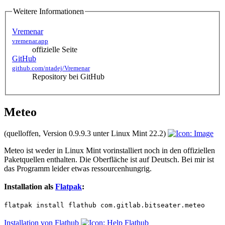
Weitere Informationen
Vremenar
vremenar.app
offizielle Seite
GitHub
github.com/ntadej/Vremenar
Repository bei GitHub
Meteo
(quelloffen, Version 0.9.9.3 unter Linux Mint 22.2)
Meteo ist weder in Linux Mint vorinstalliert noch in den offiziellen
Paketquellen enthalten. Die Oberfläche ist auf Deutsch. Bei mir ist
das Programm leider etwas ressourcenhungrig.
Installation als
Flatpak
:
flatpak install flathub com.gitlab.bitseater.meteo
Installation von Flathub
Flathub