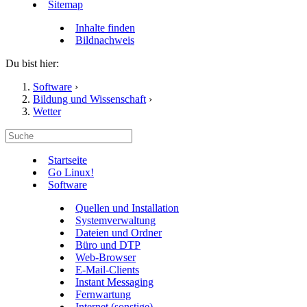
Sitemap
Inhalte finden
Bildnachweis
Du bist hier:
Software
›
Bildung und Wissenschaft
›
Wetter
Startseite
Go Linux!
Software
Quellen und Installation
Systemverwaltung
Dateien und Ordner
Büro und DTP
Web-Browser
E-Mail-Clients
Instant Messaging
Fernwartung
Internet (sonstige)