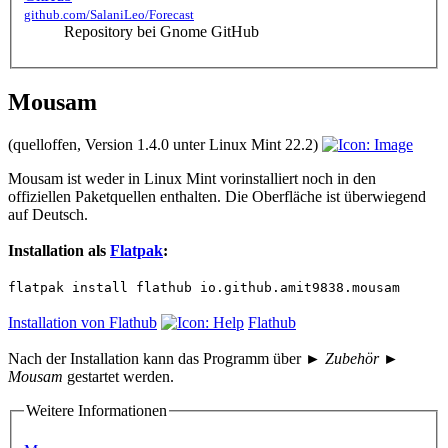
github.com/SalaniLeo/Forecast
Repository bei Gnome GitHub
Mousam
(quelloffen, Version 1.4.0 unter Linux Mint 22.2)
Mousam ist weder in Linux Mint vorinstalliert noch in den
offiziellen Paketquellen enthalten. Die Oberfläche ist überwiegend
auf Deutsch.
Installation als
Flatpak
:
flatpak install flathub io.github.amit9838.mousam
Installation von Flathub
Flathub
Nach der Installation kann das Programm über
► Zubehör ►
Mousam
gestartet werden.
Weitere Informationen