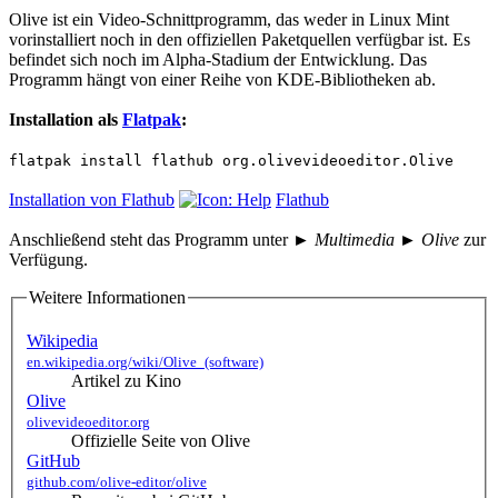
Olive ist ein Video-Schnittprogramm, das weder in Linux Mint
vorinstalliert noch in den offiziellen Paketquellen verfügbar ist. Es
befindet sich noch im Alpha-Stadium der Entwicklung. Das
Programm hängt von einer Reihe von KDE-Bibliotheken ab.
Installation als
Flatpak
:
flatpak install flathub org.olivevideoeditor.Olive
Installation von Flathub
Flathub
Anschließend steht das Programm unter
► Multimedia ► Olive
zur
Verfügung.
Weitere Informationen
Wikipedia
en.wikipedia.org/wiki/Olive_(software)
Artikel zu Kino
Olive
olivevideoeditor.org
Offizielle Seite von Olive
GitHub
github.com/olive-editor/olive