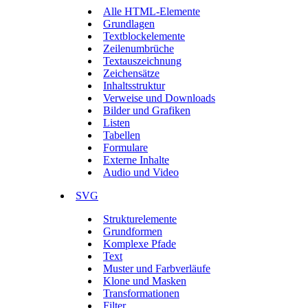
Alle HTML-Elemente
Grundlagen
Textblockelemente
Zeilenumbrüche
Textauszeichnung
Zeichensätze
Inhaltsstruktur
Verweise und Downloads
Bilder und Grafiken
Listen
Tabellen
Formulare
Externe Inhalte
Audio und Video
SVG
Strukturelemente
Grundformen
Komplexe Pfade
Text
Muster und Farbverläufe
Klone und Masken
Transformationen
Filter