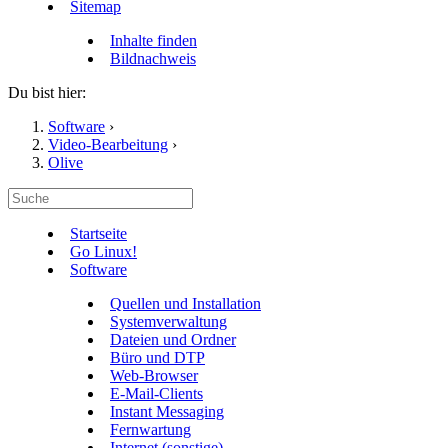
Sitemap
Inhalte finden
Bildnachweis
Du bist hier:
Software
›
Video-Bearbeitung
›
Olive
Startseite
Go Linux!
Software
Quellen und Installation
Systemverwaltung
Dateien und Ordner
Büro und DTP
Web-Browser
E-Mail-Clients
Instant Messaging
Fernwartung
Internet (sonstige)