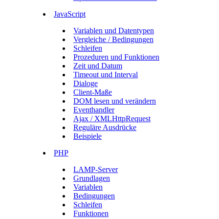
JavaScript
Variablen und Datentypen
Vergleiche / Bedingungen
Schleifen
Prozeduren und Funktionen
Zeit und Datum
Timeout und Interval
Dialoge
Client-Maße
DOM lesen und verändern
Eventhandler
Ajax / XMLHttpRequest
Reguläre Ausdrücke
Beispiele
PHP
LAMP-Server
Grundlagen
Variablen
Bedingungen
Schleifen
Funktionen