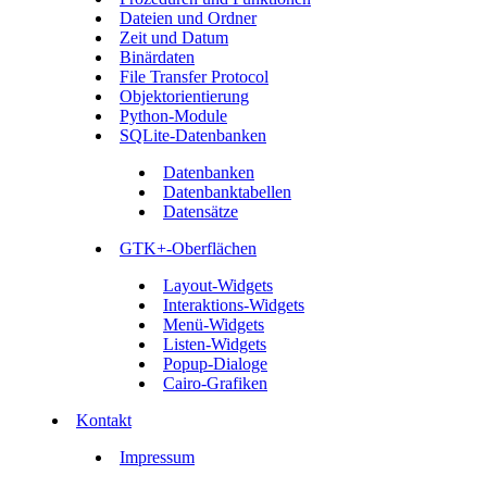
Dateien und Ordner
Zeit und Datum
Binärdaten
File Transfer Protocol
Objektorientierung
Python-Module
SQLite-Datenbanken
Datenbanken
Datenbanktabellen
Datensätze
GTK+-Oberflächen
Layout-Widgets
Interaktions-Widgets
Menü-Widgets
Listen-Widgets
Popup-Dialoge
Cairo-Grafiken
Kontakt
Impressum