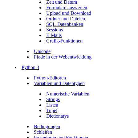
Zeit und Datum
Formulare auswerten
Upload und Download
Ordner und Dateien
SQL-Datenbanken
Sessions
E-Mails
Grafik-Funktionen
Unicode
Pfade in der Webentwicklung
Python 3
Python-Editoren
Variablen und Datentypen
Numerische Variablen
Strings
Listen
Tupel
Dictionarys
Bedingungen
Schleifen
Prozeduren und Funktionen