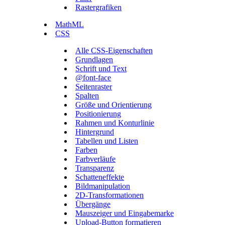
Rastergrafiken
MathML
CSS
Alle CSS-Eigenschaften
Grundlagen
Schrift und Text
@font-face
Seitenraster
Spalten
Größe und Orientierung
Positionierung
Rahmen und Konturlinie
Hintergrund
Tabellen und Listen
Farben
Farbverläufe
Transparenz
Schatteneffekte
Bildmanipulation
2D-Transformationen
Übergänge
Mauszeiger und Eingabemarke
Upload-Button formatieren