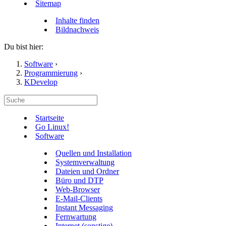
Sitemap
Inhalte finden
Bildnachweis
Du bist hier:
Software
›
Programmierung
›
KDevelop
Startseite
Go Linux!
Software
Quellen und Installation
Systemverwaltung
Dateien und Ordner
Büro und DTP
Web-Browser
E-Mail-Clients
Instant Messaging
Fernwartung
Internet (sonstige)