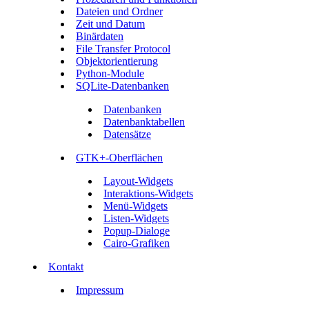
Dateien und Ordner
Zeit und Datum
Binärdaten
File Transfer Protocol
Objektorientierung
Python-Module
SQLite-Datenbanken
Datenbanken
Datenbanktabellen
Datensätze
GTK+-Oberflächen
Layout-Widgets
Interaktions-Widgets
Menü-Widgets
Listen-Widgets
Popup-Dialoge
Cairo-Grafiken
Kontakt
Impressum