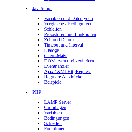
JavaScript
Variablen und Datentypen
Vergleiche / Bedingungen
Schleifen
Prozeduren und Funktionen
Zeit und Datum
Timeout und Interval
Dialoge
Client-Maße
DOM lesen und verändern
Eventhandler
Ajax / XMLHttpRequest
Reguläre Ausdrücke
Beispiele
PHP
LAMP-Server
Grundlagen
Variablen
Bedingungen
Schleifen
Funktionen