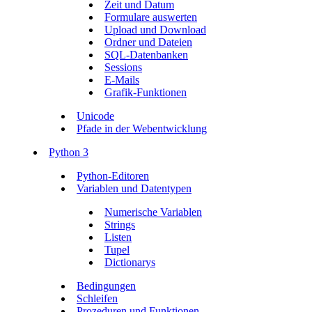
Zeit und Datum
Formulare auswerten
Upload und Download
Ordner und Dateien
SQL-Datenbanken
Sessions
E-Mails
Grafik-Funktionen
Unicode
Pfade in der Webentwicklung
Python 3
Python-Editoren
Variablen und Datentypen
Numerische Variablen
Strings
Listen
Tupel
Dictionarys
Bedingungen
Schleifen
Prozeduren und Funktionen