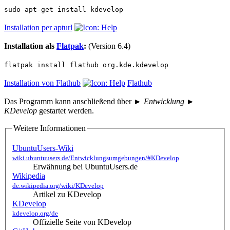
sudo apt-get install kdevelop
Installation per apturl
Installation als
Flatpak
:
(Version 6.4)
flatpak install flathub org.kde.kdevelop
Installation von Flathub
Flathub
Das Programm kann anschließend über
► Entwicklung ►
KDevelop
gestartet werden.
Weitere Informationen
UbuntuUsers-Wiki
wiki.ubuntuusers.de/Entwicklungsumgebungen/#KDevelop
Erwähnung bei UbuntuUsers.de
Wikipedia
de.wikipedia.org/wiki/KDevelop
Artikel zu KDevelop
KDevelop
kdevelop.org/de
Offizielle Seite von KDevelop