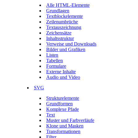
Alle HTML-Elemente
Grundlagen
Textblockelemente
Zeilenumbrüche
Textauszeichnung
Zeichensätze
Inhaltsstruktur
Verweise und Downloads
Bilder und Grafiken
Listen
Tabellen
Formulare
Externe Inhalte
Audio und Video
SVG
Strukturelemente
Grundformen
Komplexe Pfade
Text
Muster und Farbverläufe
Klone und Masken
Transformationen
Filter