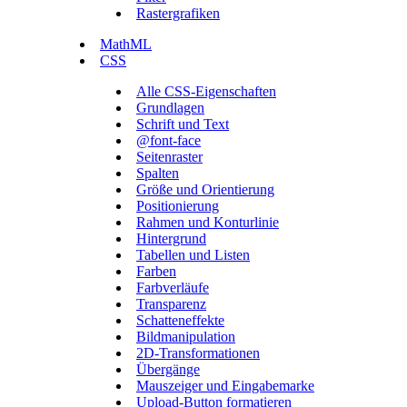
Rastergrafiken
MathML
CSS
Alle CSS-Eigenschaften
Grundlagen
Schrift und Text
@font-face
Seitenraster
Spalten
Größe und Orientierung
Positionierung
Rahmen und Konturlinie
Hintergrund
Tabellen und Listen
Farben
Farbverläufe
Transparenz
Schatteneffekte
Bildmanipulation
2D-Transformationen
Übergänge
Mauszeiger und Eingabemarke
Upload-Button formatieren