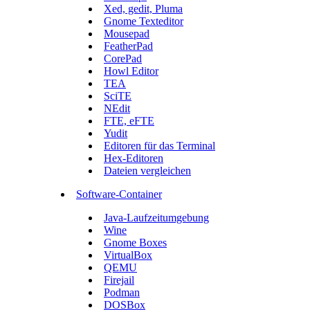
Xed, gedit, Pluma
Gnome Texteditor
Mousepad
FeatherPad
CorePad
Howl Editor
TEA
SciTE
NEdit
FTE, eFTE
Yudit
Editoren für das Terminal
Hex-Editoren
Dateien vergleichen
Software-Container
Java-Laufzeitumgebung
Wine
Gnome Boxes
VirtualBox
QEMU
Firejail
Podman
DOSBox