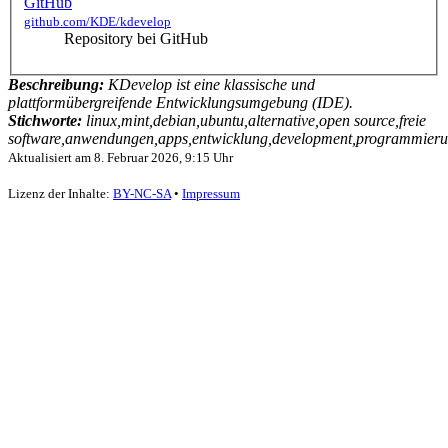
GitHub
github.com/KDE/kdevelop
Repository bei GitHub
Beschreibung:
KDevelop ist eine klassische und
plattformübergreifende Entwicklungsumgebung (IDE).
Stichworte:
linux,mint,debian,ubuntu,alternative,open source,freie
software,anwendungen,apps,entwicklung,development,programmierun
Aktualisiert am
8. Februar 2026, 9:15 Uhr
Lizenz der Inhalte:
BY-NC-SA
•
Impressum