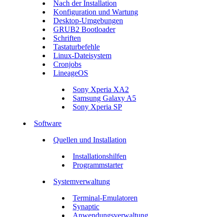
Nach der Installation
Konfiguration und Wartung
Desktop-Umgebungen
GRUB2 Bootloader
Schriften
Tastaturbefehle
Linux-Dateisystem
Cronjobs
LineageOS
Sony Xperia XA2
Samsung Galaxy A5
Sony Xperia SP
Software
Quellen und Installation
Installationshilfen
Programmstarter
Systemverwaltung
Terminal-Emulatoren
Synaptic
Anwendungsverwaltung