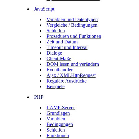
JavaScript
Variablen und Datentypen
Vergleiche / Bedingungen
Schleifen
Prozeduren und Funktionen
Zeit und Datum
Timeout und Interval
Dialoge
Client-Maße
DOM lesen und verändern
Eventhandler
Ajax / XMLHttpRequest
Reguläre Ausdrücke
Beispiele
PHP
LAMP-Server
Grundlagen
Variablen
Bedingungen
Schleifen
Funktionen