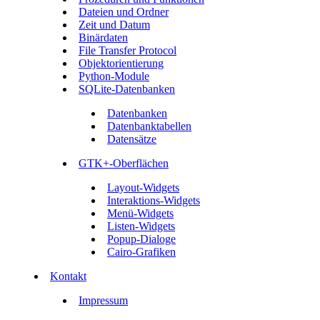
Dateien und Ordner
Zeit und Datum
Binärdaten
File Transfer Protocol
Objektorientierung
Python-Module
SQLite-Datenbanken
Datenbanken
Datenbanktabellen
Datensätze
GTK+-Oberflächen
Layout-Widgets
Interaktions-Widgets
Menü-Widgets
Listen-Widgets
Popup-Dialoge
Cairo-Grafiken
Kontakt
Impressum