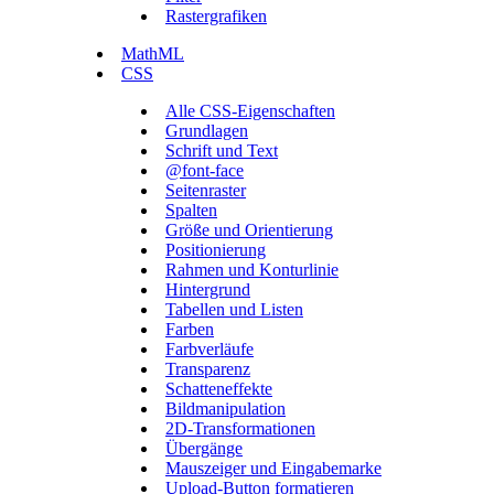
Rastergrafiken
MathML
CSS
Alle CSS-Eigenschaften
Grundlagen
Schrift und Text
@font-face
Seitenraster
Spalten
Größe und Orientierung
Positionierung
Rahmen und Konturlinie
Hintergrund
Tabellen und Listen
Farben
Farbverläufe
Transparenz
Schatteneffekte
Bildmanipulation
2D-Transformationen
Übergänge
Mauszeiger und Eingabemarke
Upload-Button formatieren