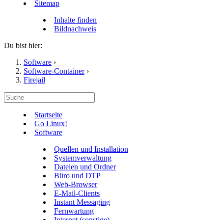
Sitemap
Inhalte finden
Bildnachweis
Du bist hier:
Software
›
Software-Container
›
Firejail
Startseite
Go Linux!
Software
Quellen und Installation
Systemverwaltung
Dateien und Ordner
Büro und DTP
Web-Browser
E-Mail-Clients
Instant Messaging
Fernwartung
Internet (sonstige)