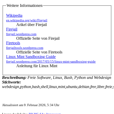
Weitere Informationen
Wikipedia
en.wikipedia.org/wiki/Firejail
Arikel über Firejail
Firejail
firejail.wordpress.com
Offizielle Seite von Firejail
Firetools
firejailtools.wordpress.com
Offizielle Seite von Firetools
Linux Mint Sandboxing Guide
firejail.wordpress.com/2017/05/15/linux-mint-sandboxing-guide
Anleitung für Linux Mint
Beschreibung:
Freie Software, Linux, Bash, Python und Webdesign
Stichworte:
webdesign,python,bash,shell,linux,mint,ubuntu,debian,free,libre,freie
Aktualisiert am
9. Februar 2026, 5:34 Uhr