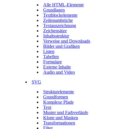
Alle HTML-Elemente
Grundlagen
Textblockelemente
Zeilenumbrüche
Textauszeichnung
Zeichensätze
Inhaltsstruktur
Verweise und Downloads
Bilder und Grafiken
Listen
Tabellen
Formulare
Externe Inhalte
Audio und Video
SVG
Strukturelemente
Grundformen
Komplexe Pfade
Text
Muster und Farbverläufe
Klone und Masken
Transformationen
Filter