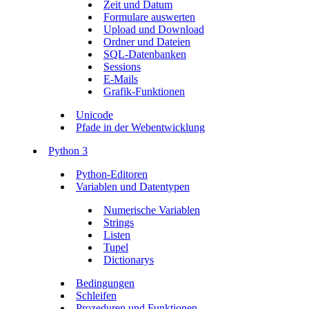
Zeit und Datum
Formulare auswerten
Upload und Download
Ordner und Dateien
SQL-Datenbanken
Sessions
E-Mails
Grafik-Funktionen
Unicode
Pfade in der Webentwicklung
Python 3
Python-Editoren
Variablen und Datentypen
Numerische Variablen
Strings
Listen
Tupel
Dictionarys
Bedingungen
Schleifen
Prozeduren und Funktionen