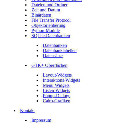
Dateien und Ordner
Zeit und Datum
Binärdaten
File Transfer Protocol
Objektorientierung
Python-Module
SQLite-Datenbanken
Datenbanken
Datenbanktabellen
Datensätze
GTK+-Oberflächen
Layout-Widgets
Interaktions-Widgets
Menü-Widgets
Listen-Widgets
Popup-Dialoge
Cairo-Grafiken
Kontakt
Impressum