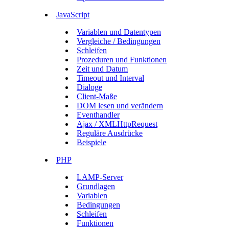
JavaScript
Variablen und Datentypen
Vergleiche / Bedingungen
Schleifen
Prozeduren und Funktionen
Zeit und Datum
Timeout und Interval
Dialoge
Client-Maße
DOM lesen und verändern
Eventhandler
Ajax / XMLHttpRequest
Reguläre Ausdrücke
Beispiele
PHP
LAMP-Server
Grundlagen
Variablen
Bedingungen
Schleifen
Funktionen