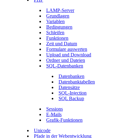
LAMP-Server
Grundlagen
Variablen
Bedingungen
Schleifen
Funktionen
Zeit und Datum
Formulare auswerten
Upload und Download
Ordner und Dateien
SQL-Datenbanken
Datenbanken
Datenbanktabellen
Datensätze
SQL-Injection
SQL Backup
Sessions
E-Mails
Grafik-Funktionen
Unicode
Pfade in der Webentwicklung