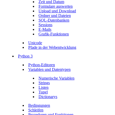
Zeit und Datum
Formulare auswerten
Upload und Download
Ordner und Dateien
SQL-Datenbanken
Sessions
E-Mails
Grafik-Funktionen
Unicode
Pfade in der Webentwicklung
Python 3
Python-Editoren
Variablen und Datentypen
Numerische Variablen
Strings
Listen
Tupel
Dictionarys
Bedingungen
Schleifen
Prozeduren und Funktionen