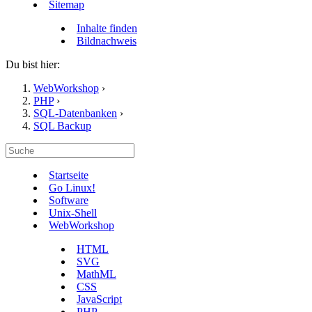
Sitemap
Inhalte finden
Bildnachweis
Du bist hier:
WebWorkshop
›
PHP
›
SQL-Datenbanken
›
SQL Backup
Startseite
Go Linux!
Software
Unix-Shell
WebWorkshop
HTML
SVG
MathML
CSS
JavaScript
PHP