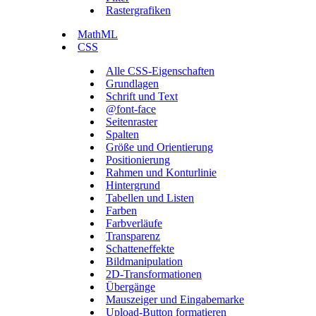
Rastergrafiken
MathML
CSS
Alle CSS-Eigenschaften
Grundlagen
Schrift und Text
@font-face
Seitenraster
Spalten
Größe und Orientierung
Positionierung
Rahmen und Konturlinie
Hintergrund
Tabellen und Listen
Farben
Farbverläufe
Transparenz
Schatteneffekte
Bildmanipulation
2D-Transformationen
Übergänge
Mauszeiger und Eingabemarke
Upload-Button formatieren