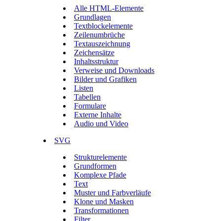
Alle HTML-Elemente
Grundlagen
Textblockelemente
Zeilenumbrüche
Textauszeichnung
Zeichensätze
Inhaltsstruktur
Verweise und Downloads
Bilder und Grafiken
Listen
Tabellen
Formulare
Externe Inhalte
Audio und Video
SVG
Strukturelemente
Grundformen
Komplexe Pfade
Text
Muster und Farbverläufe
Klone und Masken
Transformationen
Filter